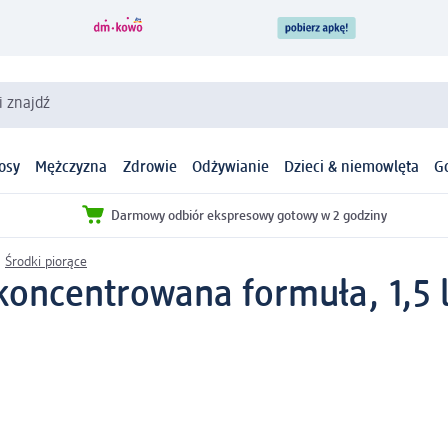
i znajdź
osy
Mężczyzna
Zdrowie
Odżywianie
Dzieci & niemowlęta
G
Darmowy odbiór ekspresowy gotowy w 2 godziny
Środki piorące
koncentrowana formuła, 1,5 