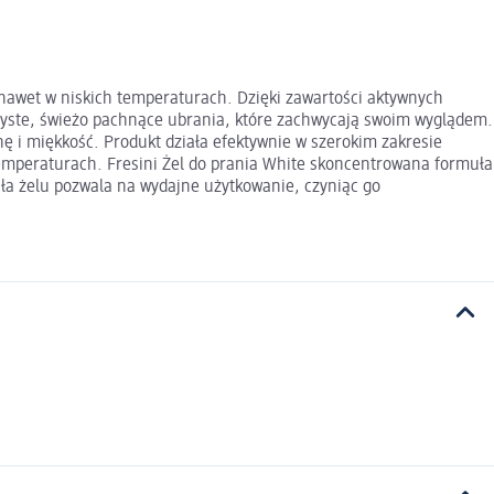
 nawet w niskich temperaturach. Dzięki zawartości aktywnych
zyste, świeżo pachnące ubrania, które zachwycają swoim wyglądem.
ę i miękkość. Produkt działa efektywnie w szerokim zakresie
temperaturach. Fresini Żel do prania White skoncentrowana formuła
uła żelu pozwala na wydajne użytkowanie, czyniąc go