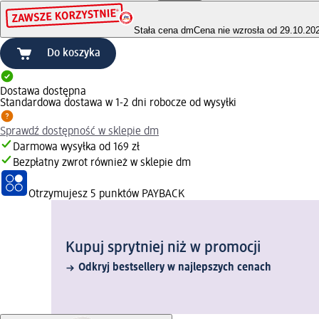
Stała cena dm
Cena nie wzrosła od 29.10.20
Do koszyka
Dostawa dostępna
Standardowa dostawa w 1-2 dni robocze od wysyłki
Sprawdź dostępność w sklepie dm
Darmowa wysyłka od 169 zł
Bezpłatny zwrot również w sklepie dm
Otrzymujesz
5 punktów PAYBACK
Kupuj sprytniej niż w promocji
Odkryj bestsellery w najlepszych cenach