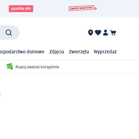
ospodarstwo domowe
Zdjęcia
Zwierzęta
Wyprzedaż
Kupuj zawsze korzystnie
l