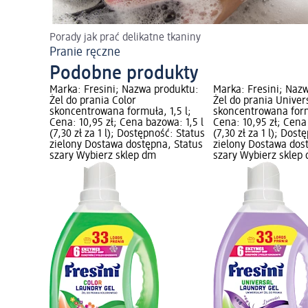
Porady jak prać delikatne tkaniny
Pranie ręczne
Podobne produkty
Marka: Fresini; Nazwa produktu:
Marka: Fresini; Naz
Żel do prania Color
Żel do prania Univer
skoncentrowana formuła, 1,5 l;
skoncentrowana formu
Cena: 10,95 zł; Cena bazowa: 1,5 l
Cena: 10,95 zł; Cena
(7,30 zł za 1 l); Dostępność: Status
(7,30 zł za 1 l); Dos
zielony Dostawa dostępna, Status
zielony Dostawa dos
szary Wybierz sklep dm
szary Wybierz sklep