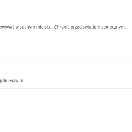
howywać w suchym miejscu. Chronić przed światłem słonecznym.
z@diu.waw.pl