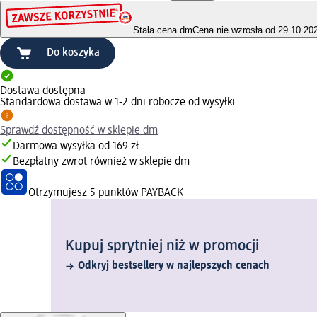
Stała cena dm
Cena nie wzrosła od 29.10.20
Do koszyka
Dostawa dostępna
Standardowa dostawa w 1-2 dni robocze od wysyłki
Sprawdź dostępność w sklepie dm
Darmowa wysyłka od 169 zł
Bezpłatny zwrot również w sklepie dm
Otrzymujesz
5 punktów PAYBACK
Kupuj sprytniej niż w promocji
Odkryj bestsellery w najlepszych cenach