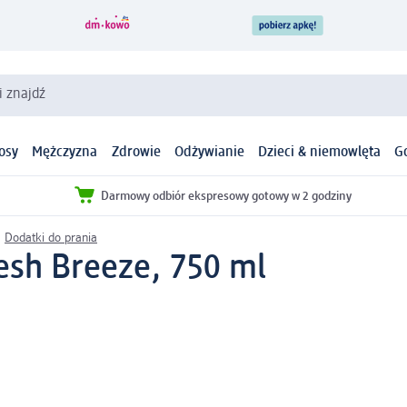
i znajdź
osy
Mężczyzna
Zdrowie
Odżywianie
Dzieci & niemowlęta
G
Darmowy odbiór ekspresowy gotowy w 2 godziny
Dodatki do prania
esh Breeze, 750 ml