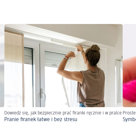
Dowiedz się, jak bezpiecznie prać firanki ręcznie i w pralce
Proste
Pranie firanek łatwe i bez stresu
Symbo