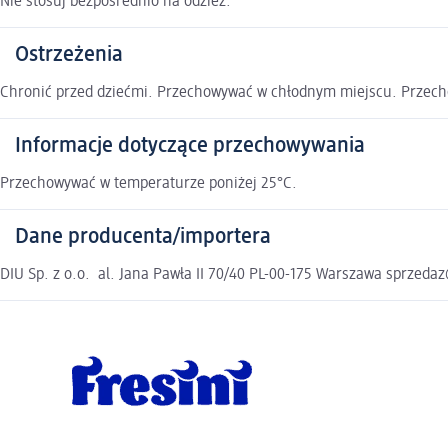
Nie stosuj bezpośrednio na odzież.
Ostrzeżenia
Chronić przed dziećmi. Przechowywać w chłodnym miejscu. Przec
Informacje dotyczące przechowywania
Przechowywać w temperaturze poniżej 25°C.
Dane producenta/importera
DIU Sp. z o.o. al. Jana Pawła II 70/40 PL-00-175 Warszawa sprzeda