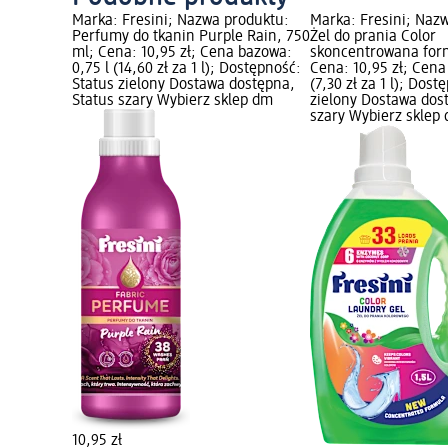
Marka: Fresini; Nazwa produktu:
Marka: Fresini; Naz
Perfumy do tkanin Purple Rain, 750
Żel do prania Color
ml; Cena: 10,95 zł; Cena bazowa:
skoncentrowana formu
0,75 l (14,60 zł za 1 l); Dostępność:
Cena: 10,95 zł; Cena
Status zielony Dostawa dostępna,
(7,30 zł za 1 l); Dos
Status szary Wybierz sklep dm
zielony Dostawa dos
szary Wybierz sklep
10,95 zł