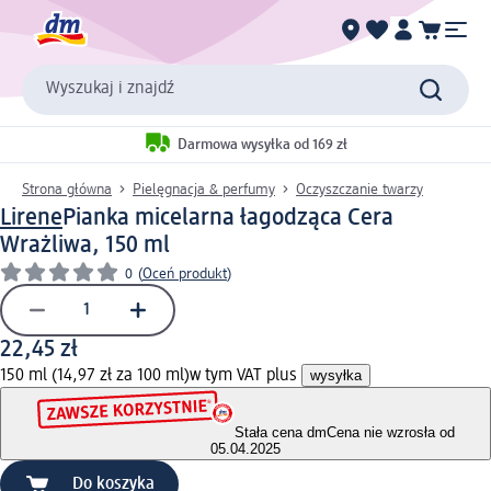
Wyszukaj i znajdź
Darmowa wysyłka od 169 zł
Strona główna
Pielęgnacja & perfumy
Oczyszczanie twarzy
Lirene
Pianka micelarna łagodząca Cera
Wrażliwa, 150 ml
0
(
Oceń produkt
)
22,45 zł
150 ml (14,97 zł za 100 ml)
w tym VAT plus
wysyłka
Stała cena dm
Cena nie wzrosła od
05.04.2025
Do koszyka