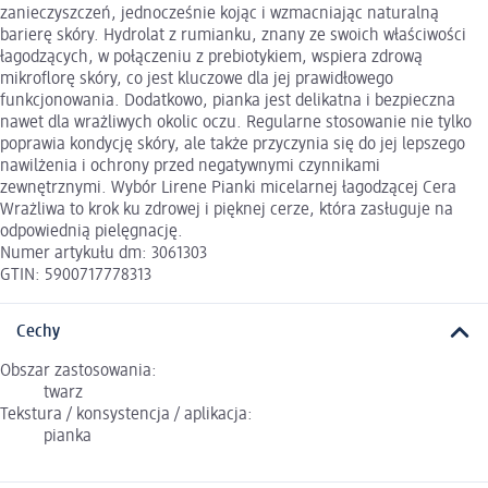
zanieczyszczeń, jednocześnie kojąc i wzmacniając naturalną
barierę skóry. Hydrolat z rumianku, znany ze swoich właściwości
łagodzących, w połączeniu z prebiotykiem, wspiera zdrową
mikroflorę skóry, co jest kluczowe dla jej prawidłowego
funkcjonowania. Dodatkowo, pianka jest delikatna i bezpieczna
nawet dla wrażliwych okolic oczu. Regularne stosowanie nie tylko
poprawia kondycję skóry, ale także przyczynia się do jej lepszego
nawilżenia i ochrony przed negatywnymi czynnikami
zewnętrznymi. Wybór Lirene Pianki micelarnej łagodzącej Cera
Wrażliwa to krok ku zdrowej i pięknej cerze, która zasługuje na
odpowiednią pielęgnację.
Numer artykułu dm: 3061303
GTIN: 5900717778313
Cechy
Obszar zastosowania:
twarz
Tekstura / konsystencja / aplikacja:
pianka