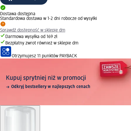
Dostawa dostępna
Standardowa dostawa w 1-2 dni robocze od wysyłki
Sprawdź dostępność w sklepie dm
Darmowa wysyłka od 169 zł
Bezpłatny zwrot również w sklepie dm
Otrzymujesz
11 punktów PAYBACK
Kupuj sprytniej niż w promocji
Odkryj bestsellery w najlepszych cenach