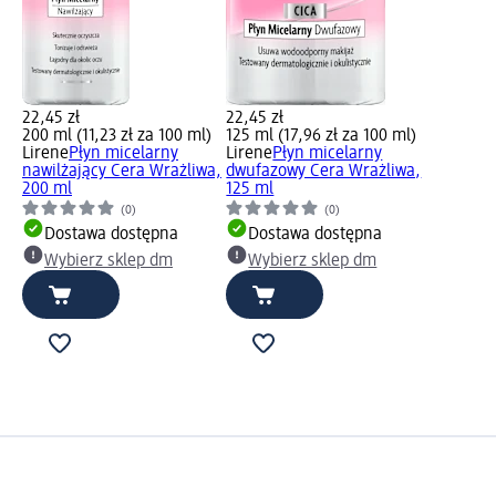
22,45 zł
22,45 zł
200 ml (11,23 zł za 100 ml)
125 ml (17,96 zł za 100 ml)
Lirene
Płyn micelarny
Lirene
Płyn micelarny
nawilżający Cera Wrażliwa,
dwufazowy Cera Wrażliwa,
200 ml
125 ml
(0)
(0)
Dostawa dostępna
Dostawa dostępna
Wybierz sklep dm
Wybierz sklep dm