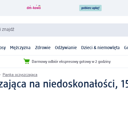
i znajdź
osy
Mężczyzna
Zdrowie
Odżywianie
Dzieci & niemowlęta
G
Darmowy odbiór ekspresowy gotowy w 2 godziny
Pianka oczyszczająca
zająca na niedoskonałości, 1