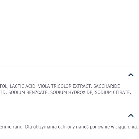
L, LACTIC ACID, VIOLA TRICOLOR EXTRACT, SACCHARIDE
CID, SODIUM BENZOATE, SODIUM HYDROXIDE, SODIUM CITRATE,
iennie rano. Dla utrzymania ochrony nanoś ponownie w ciągu dnia.