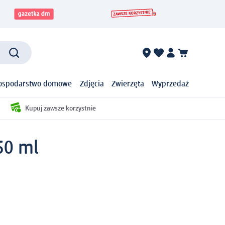
ospodarstwo domowe
Zdjęcia
Zwierzęta
Wyprzedaż
Kupuj zawsze korzystnie
50 ml