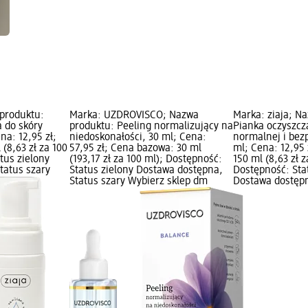
 produktu:
Marka: UZDROVISCO; Nazwa
Marka: ziaja; N
a do skóry
produktu: Peeling normalizujący na
Pianka oczyszcz
na: 12,95 zł;
niedoskonałości, 30 ml; Cena:
normalnej i bez
(8,63 zł za 100
57,95 zł; Cena bazowa: 30 ml
ml; Cena: 12,95
tus zielony
(193,17 zł za 100 ml); Dostępność:
150 ml (8,63 zł z
tatus szary
Status zielony Dostawa dostępna,
Dostępność: Sta
Status szary Wybierz sklep dm
Dostawa dostępn