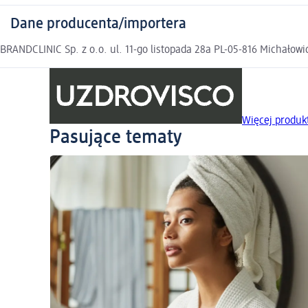
Dane producenta/importera
BRANDCLINIC Sp. z o.o. ul. 11-go listopada 28a PL-05-816 Michało
Więcej produ
Pasujące tematy