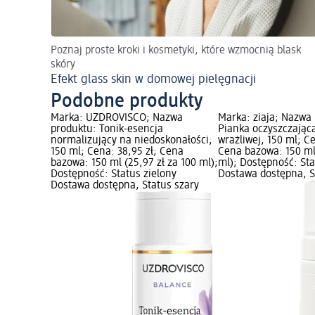
Poznaj proste kroki i kosmetyki, które wzmocnią blask
skóry
Efekt glass skin w domowej pielęgnacji
Podobne produkty
Marka: UZDROVISCO; Nazwa
Marka: ziaja; Nazwa
produktu: Tonik-esencja
Pianka oczyszczając
normalizujący na niedoskonałości,
wrażliwej, 150 ml; Ce
150 ml; Cena: 38,95 zł; Cena
Cena bazowa: 150 ml 
bazowa: 150 ml (25,97 zł za 100 ml);
ml); Dostępność: Sta
Dostępność: Status zielony
Dostawa dostępna, S
Dostawa dostępna, Status szary