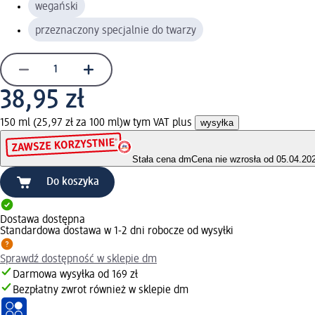
wegański
przeznaczony specjalnie do twarzy
38,95 zł
150 ml (25,97 zł za 100 ml)
w tym VAT plus
wysyłka
Stała cena dm
Cena nie wzrosła od 05.04.20
Do koszyka
Dostawa dostępna
Standardowa dostawa w 1-2 dni robocze od wysyłki
Sprawdź dostępność w sklepie dm
Darmowa wysyłka od 169 zł
Bezpłatny zwrot również w sklepie dm