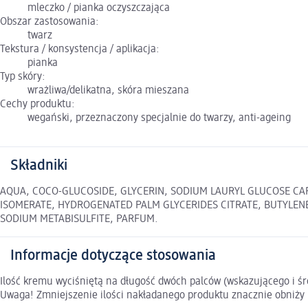
mleczko / pianka oczyszczająca
Obszar zastosowania:
twarz
Tekstura / konsystencja / aplikacja:
pianka
Typ skóry:
wrażliwa/delikatna, skóra mieszana
Cechy produktu:
wegański, przeznaczony specjalnie do twarzy, anti-ageing
Składniki
AQUA, COCO-GLUCOSIDE, GLYCERIN, SODIUM LAURYL GLUCOSE CARB
ISOMERATE, HYDROGENATED PALM GLYCERIDES CITRATE, BUTYLENE 
SODIUM METABISULFITE, PARFUM.
Informacje dotyczące stosowania
Ilość kremu wyciśniętą na długość dwóch palców (wskazującego i ś
Uwaga! Zmniejszenie ilości nakładanego produktu znacznie obniży