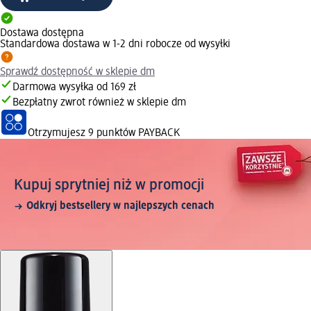
Dostawa dostępna
Standardowa dostawa w 1-2 dni robocze od wysyłki
Sprawdź dostępność w sklepie dm
Darmowa wysyłka od 169 zł
Bezpłatny zwrot również w sklepie dm
Otrzymujesz
9 punktów PAYBACK
Kupuj sprytniej niż w promocji
Odkryj bestsellery w najlepszych cenach