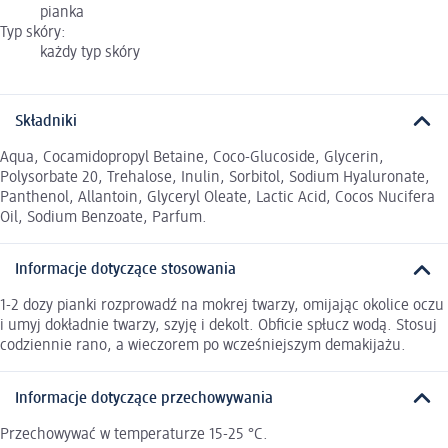
pianka
Typ skóry:
każdy typ skóry
Składniki
Aqua, Cocamidopropyl Betaine, Coco-Glucoside, Glycerin,
Polysorbate 20, Trehalose, Inulin, Sorbitol, Sodium Hyaluronate,
Panthenol, Allantoin, Glyceryl Oleate, Lactic Acid, Cocos Nucifera
Oil, Sodium Benzoate, Parfum.
Informacje dotyczące stosowania
1-2 dozy pianki rozprowadź na mokrej twarzy, omijając okolice oczu
i umyj dokładnie twarzy, szyję i dekolt. Obficie spłucz wodą. Stosuj
codziennie rano, a wieczorem po wcześniejszym demakijażu.
Informacje dotyczące przechowywania
Przechowywać w temperaturze 15-25 °C.