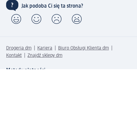
Jak podoba Ci się ta strona?
Drogeria dm
Kariera
Biuro Obsługi Klienta dm
Kontakt
Znajdź sklepy dm
Metody płatności
Połącz się z dm