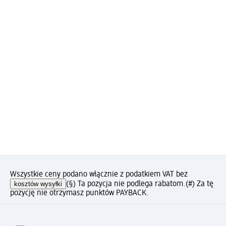
Wszystkie ceny podano włącznie z podatkiem VAT bez
kosztów wysyłki
(§) Ta pozycja nie podlega rabatom.
(#) Za tę
pozycję nie otrzymasz punktów PAYBACK.