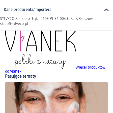
Dane producenta/importera
SYLVECO Sp. z o.o. Łąka 260F PL-36-004 Łąka k/Rzeszowa
sklep@sylveco.pl
Więcej produktów
od Vianek
Pasujące tematy