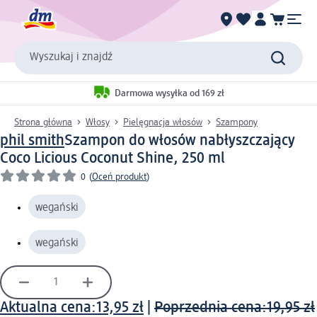
Wyszukaj i znajdź
Darmowa wysyłka od 169 zł
Strona główna
Włosy
Pielęgnacja włosów
Szampony
phil smith
Szampon do włosów nabłyszczający
Coco Licious Coconut Shine, 250 ml
0
(
Oceń produkt
)
wegański
wegański
Aktualna cena:
13,95 zł
|
Poprzednia cena:
19,95 zł