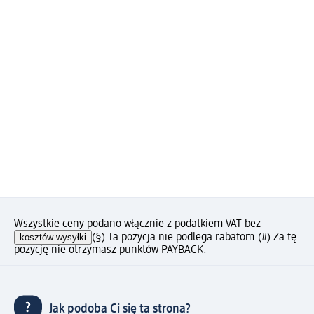
Wszystkie ceny podano włącznie z podatkiem VAT bez
kosztów wysyłki
(§) Ta pozycja nie podlega rabatom.
(#) Za tę
pozycję nie otrzymasz punktów PAYBACK.
Jak podoba Ci się ta strona?