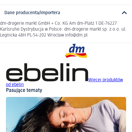
Dane producenta/importera
dm-drogerie markt GmbH + Co. KG Am dm-Platz 1 DE-76227
Karlsruhe Dystrybucja w Polsce: dm-drogerie markt sp. z o.o. ul.
Legnicka 48H PL-54-202 Wrocław info@dm.pl
Więcej produktów
od ebelin
Pasujące tematy