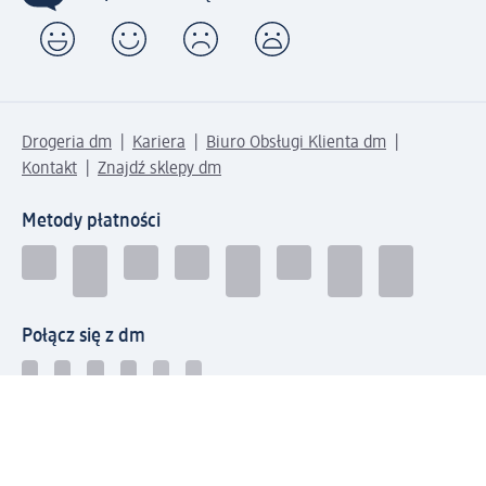
Drogeria dm
Kariera
Biuro Obsługi Klienta dm
Kontakt
Znajdź sklepy dm
Metody płatności
Połącz się z dm
Pobierz aplikację dm: