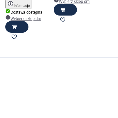
Wybierz sklep dm
Informacje
Dostawa dostępna
Wybierz sklep dm