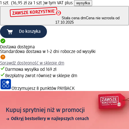
1 szt. (16,95 zł za 1 szt.)
w tym VAT plus
wysyłka
Stała cena dm
Cena nie wzrosła od
17.10.2025
Do koszyka
Dostawa dostępna
Standardowa dostawa w 1-2 dni robocze od wysyłki
Sprawdź dostępność w sklepie dm
Darmowa wysyłka od 169 zł
Bezpłatny zwrot również w sklepie dm
Otrzymujesz
8 punktów PAYBACK
Kupuj sprytniej niż w promocji
Odkryj bestsellery w najlepszych cenach