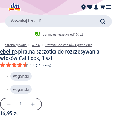
Wyszukaj i znajdź
Darmowa wysyłka od 169 zł
Strona główna
Włosy
Szczotki do włosów i grzebienie
ebelin
Spiralna szczotka do rozczesywania
włosów Cat Look, 1 szt.
4.8
(
54 oceny
)
wegański
wegański
16,95 zł