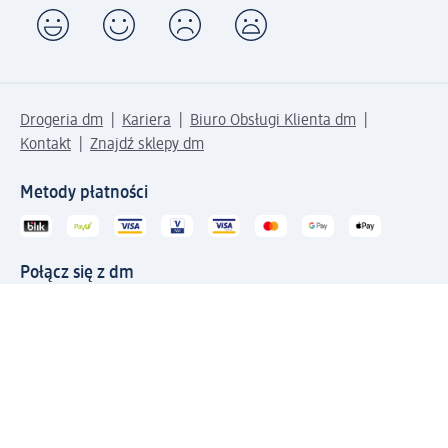
Drogeria dm
Kariera
Biuro Obsługi Klienta dm
Kontakt
Znajdź sklepy dm
Metody płatności
Połącz się z dm
Pobierz aplikację dm: