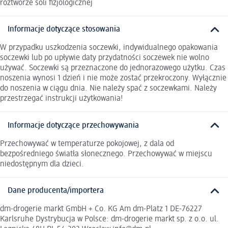
roztworze soli fizjologicznej
Informacje dotyczące stosowania
W przypadku uszkodzenia soczewki, indywidualnego opakowania
soczewki lub po upływie daty przydatności soczewek nie wolno
używać. Soczewki są przeznaczone do jednorazowego użytku. Czas
noszenia wynosi 1 dzień i nie może zostać przekroczony. Wyłącznie
do noszenia w ciągu dnia. Nie należy spać z soczewkami. Należy
przestrzegać instrukcji użytkowania!
Informacje dotyczące przechowywania
Przechowywać w temperaturze pokojowej, z dala od
bezpośredniego światła słonecznego. Przechowywać w miejscu
niedostępnym dla dzieci.
Dane producenta/importera
dm-drogerie markt GmbH + Co. KG Am dm-Platz 1 DE-76227
Karlsruhe Dystrybucja w Polsce: dm-drogerie markt sp. z o.o. ul.