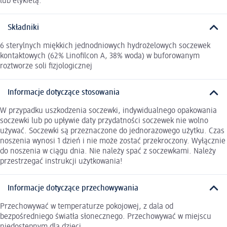
lub etykietą.
Składniki
6 sterylnych miękkich jednodniowych hydrożelowych soczewek
kontaktowych (62% Linofilcon A, 38% woda) w buforowanym
roztworze soli fizjologicznej
Informacje dotyczące stosowania
W przypadku uszkodzenia soczewki, indywidualnego opakowania
soczewki lub po upływie daty przydatności soczewek nie wolno
używać. Soczewki są przeznaczone do jednorazowego użytku. Czas
noszenia wynosi 1 dzień i nie może zostać przekroczony. Wyłącznie
do noszenia w ciągu dnia. Nie należy spać z soczewkami. Należy
przestrzegać instrukcji użytkowania!
Informacje dotyczące przechowywania
Przechowywać w temperaturze pokojowej, z dala od
bezpośredniego światła słonecznego. Przechowywać w miejscu
niedostępnym dla dzieci.