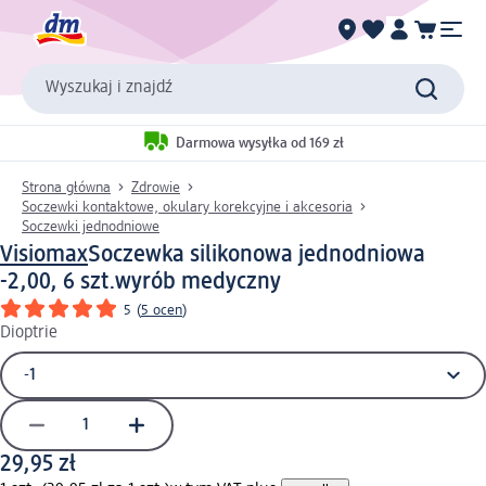
Wyszukaj i znajdź
Darmowa wysyłka od 169 zł
Strona główna
Zdrowie
Soczewki kontaktowe, okulary korekcyjne i akcesoria
Soczewki jednodniowe
Visiomax
Soczewka silikonowa jednodniowa
-2,00, 6 szt.
wyrób medyczny
5
(
5 ocen
)
Dioptrie
29,95 zł