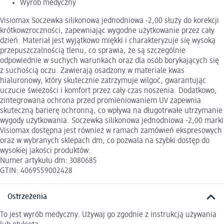
Wyrób medyczny
Visiomax Soczewka silikonowa jednodniowa -2,00 służy do korekcji
krótkowzroczności, zapewniając wygodne użytkowanie przez cały
dzień. Materiał jest wyjątkowo miękki i charakteryzuje się wysoką
przepuszczalnością tlenu, co sprawia, że są szczególnie
odpowiednie w suchych warunkach oraz dla osób borykających się
z suchością oczu. Zawierają osadzony w materiale kwas
hialuronowy, który skutecznie zatrzymuje wilgoć, gwarantując
uczucie świeżości i komfort przez cały czas noszenia. Dodatkowo,
zintegrowana ochrona przed promieniowaniem UV zapewnia
skuteczną barierę ochronną, co wpływa na długotrwałe utrzymanie
wygody użytkowania. Soczewka silikonowa jednodniowa -2,00 marki
Visiomax dostępna jest również w ramach zamówień ekspresowych
oraz w wybranych sklepach dm, co pozwala na szybki dostęp do
wysokiej jakości produktów.
Numer artykułu dm: 3080685
GTIN: 4069559002428
Ostrzeżenia
To jest wyrób medyczny. Używaj go zgodnie z instrukcją używania