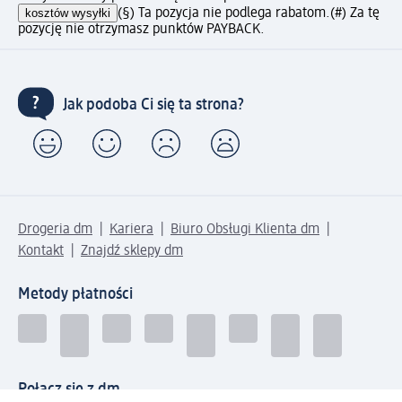
kosztów wysyłki
(§) Ta pozycja nie podlega rabatom.
(#) Za tę
pozycję nie otrzymasz punktów PAYBACK.
Jak podoba Ci się ta strona?
Drogeria dm
Kariera
Biuro Obsługi Klienta dm
Kontakt
Znajdź sklepy dm
Metody płatności
Połącz się z dm