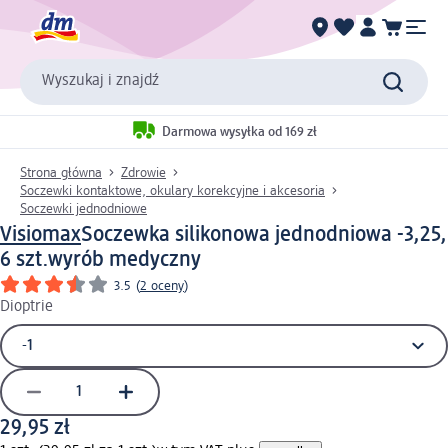
Wyszukaj i znajdź
Darmowa wysyłka od 169 zł
Strona główna
Zdrowie
Soczewki kontaktowe, okulary korekcyjne i akcesoria
Soczewki jednodniowe
Visiomax
Soczewka silikonowa jednodniowa -3,25,
6 szt.
wyrób medyczny
3.5
(
2 oceny
)
Dioptrie
29,95 zł