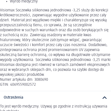
Wyrób medyczny
Visiomax Soczewka silikonowa jednodniowa -3,25 służy do korekcji
krótkowzroczności, zapewniając wygodne użytkowanie przez cały
dzień. Materiał jest wyjątkowo miękki i charakteryzuje się wysoką
przepuszczalnością tlenu, co sprawia, że są szczególnie
odpowiednie w suchych warunkach oraz dla osób borykających się
z suchością oczu. Zawierają osadzony w materiale kwas
hialuronowy, który skutecznie zatrzymuje wilgoć, gwarantując
uczucie świeżości i komfort przez cały czas noszenia. Dodatkowo,
zintegrowana ochrona przed promieniowaniem UV zapewnia
skuteczną barierę ochronną, co wpływa na długotrwałe utrzymanie
wygody użytkowania. Soczewka silikonowa jednodniowa -3,25 marki
Visiomax dostępna jest również w ramach zamówień ekspresowych
oraz w wybranych sklepach dm, co pozwala na szybki dostęp do
wysokiej jakości produktów.
Numer artykułu dm: 3080690
GTIN: 4069559002572
Ostrzeżenia
To jest wyrób medyczny. Używaj go zgodnie z instrukcją używania