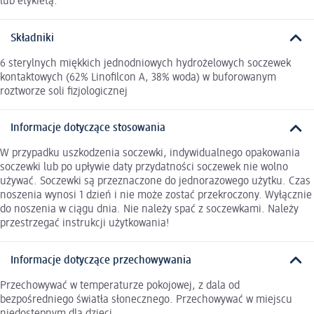
lub etykietą.
Składniki
6 sterylnych miękkich jednodniowych hydrożelowych soczewek
kontaktowych (62% Linofilcon A, 38% woda) w buforowanym
roztworze soli fizjologicznej
Informacje dotyczące stosowania
W przypadku uszkodzenia soczewki, indywidualnego opakowania
soczewki lub po upływie daty przydatności soczewek nie wolno
używać. Soczewki są przeznaczone do jednorazowego użytku. Czas
noszenia wynosi 1 dzień i nie może zostać przekroczony. Wyłącznie
do noszenia w ciągu dnia. Nie należy spać z soczewkami. Należy
przestrzegać instrukcji użytkowania!
Informacje dotyczące przechowywania
Przechowywać w temperaturze pokojowej, z dala od
bezpośredniego światła słonecznego. Przechowywać w miejscu
niedostępnym dla dzieci.