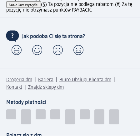
kosztów wysyłki
(§) Ta pozycja nie podlega rabatom.
(#) Za tę
pozycję nie otrzymasz punktów PAYBACK.
Jak podoba Ci się ta strona?
Drogeria dm
Kariera
Biuro Obsługi Klienta dm
Kontakt
Znajdź sklepy dm
Metody płatności
Połącz się z dm