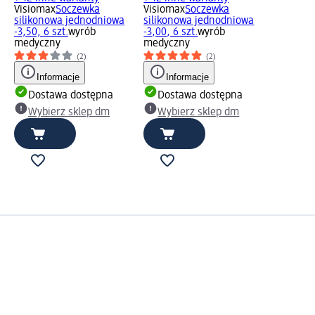
Visiomax
Soczewka
Visiomax
Soczewka
silikonowa jednodniowa
silikonowa jednodniowa
-3,50, 6 szt.
wyrób
-3,00, 6 szt.
wyrób
medyczny
medyczny
(2)
(2)
Informacje
Informacje
Dostawa dostępna
Dostawa dostępna
Wybierz sklep dm
Wybierz sklep dm