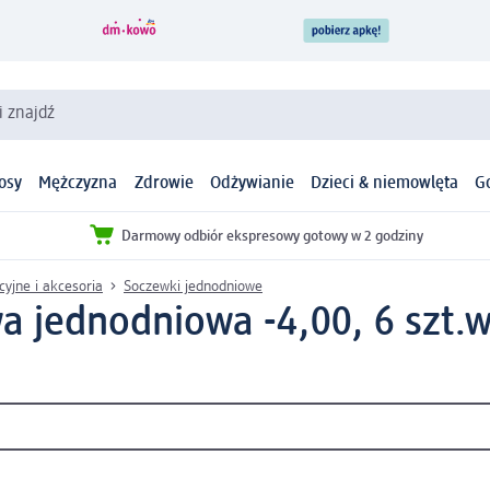
i znajdź
osy
Mężczyzna
Zdrowie
Odżywianie
Dzieci & niemowlęta
G
Darmowy odbiór ekspresowy gotowy w 2 godziny
yjne i akcesoria
Soczewki jednodniowe
a jednodniowa -4,00, 6 szt.
w