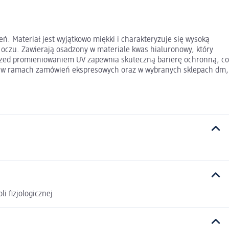
ń. Materiał jest wyjątkowo miękki i charakteryzuje się wysoką
 oczu. Zawierają osadzony w materiale kwas hialuronowy, który
przed promieniowaniem UV zapewnia skuteczną barierę ochronną, co
eż w ramach zamówień ekspresowych oraz w wybranych sklepach dm,
 fizjologicznej