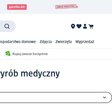
ospodarstwo domowe
Zdjęcia
Zwierzęta
Wyprzedaż
Kupuj zawsze korzystnie
yrób medyczny