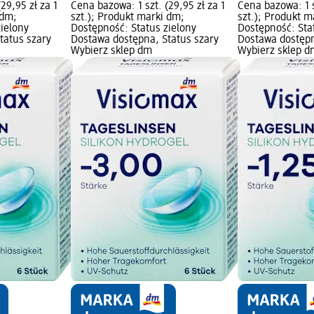
29,95 zł za 1
Cena bazowa: 1 szt. (29,95 zł za 1
Cena bazowa: 1 s
 dm;
szt.); Produkt marki dm;
szt.); Produkt m
zielony
Dostępność: Status zielony
Dostępność: Sta
tatus szary
Dostawa dostępna, Status szary
Dostawa dostępn
Wybierz sklep dm
Wybierz sklep d