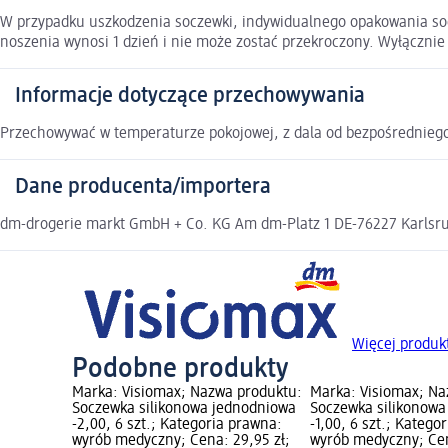
W przypadku uszkodzenia soczewki, indywidualnego opakowania soc
noszenia wynosi 1 dzień i nie może zostać przekroczony. Wyłącznie
Informacje dotyczące przechowywania
Przechowywać w temperaturze pokojowej, z dala od bezpośredniego
Dane producenta/importera
dm-drogerie markt GmbH + Co. KG Am dm-Platz 1 DE-76227 Karlsruh
Więcej produk
Podobne produkty
Marka: Visiomax; Nazwa produktu:
Marka: Visiomax; Na
Soczewka silikonowa jednodniowa
Soczewka silikonowa
-2,00, 6 szt.; Kategoria prawna:
-1,00, 6 szt.; Katego
wyrób medyczny; Cena: 29,95 zł;
wyrób medyczny; Cen