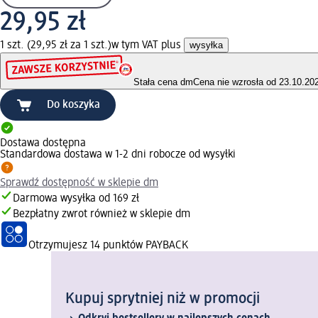
29,95 zł
1 szt. (29,95 zł za 1 szt.)
w tym VAT plus
wysyłka
Stała cena dm
Cena nie wzrosła od 23.10.20
Do koszyka
Dostawa dostępna
Standardowa dostawa w 1-2 dni robocze od wysyłki
Sprawdź dostępność w sklepie dm
Darmowa wysyłka od 169 zł
Bezpłatny zwrot również w sklepie dm
Otrzymujesz
14 punktów PAYBACK
Kupuj sprytniej niż w promocji