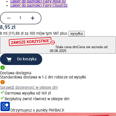
Lakier do paznokci Fairy Rose 03
Lakier do paznokci Fairy Cloud 02
8,95 zł
8 ml (111,88 zł za 100 ml)
w tym VAT plus
wysyłka
Stała cena dm
Cena nie wzrosła od
08.08.2025
Do koszyka
Dostawa dostępna
Standardowa dostawa w 1-2 dni robocze od wysyłki
Sprawdź dostępność w sklepie dm
Darmowa wysyłka od 169 zł
Bezpłatny zwrot również w sklepie dm
Otrzymujesz
4 punkty PAYBACK