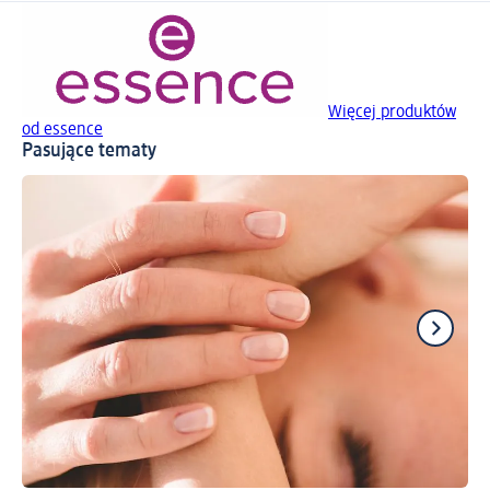
Więcej produktów
od essence
Pasujące tematy