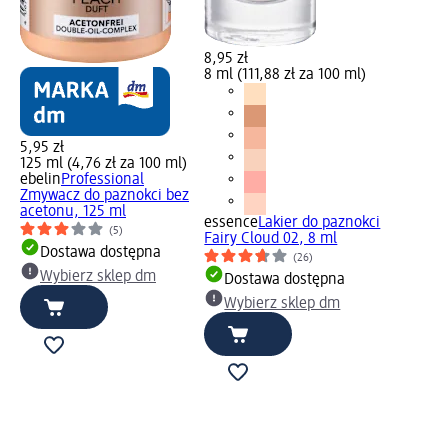
8,95 zł
8 ml (111,88 zł za 100 ml)
5,95 zł
125 ml (4,76 zł za 100 ml)
ebelin
Professional
Zmywacz do paznokci bez
acetonu, 125 ml
essence
Lakier do paznokci
(5)
Fairy Cloud 02, 8 ml
Dostawa dostępna
(26)
Wybierz sklep dm
Dostawa dostępna
Wybierz sklep dm