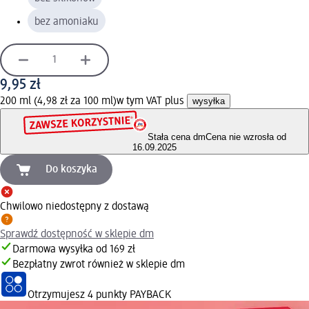
bez amoniaku
9,95 zł
200 ml (4,98 zł za 100 ml)
w tym VAT plus
wysyłka
Stała cena dm
Cena nie wzrosła od
16.09.2025
Do koszyka
Chwilowo niedostępny z dostawą
Sprawdź dostępność w sklepie dm
Darmowa wysyłka od 169 zł
Bezpłatny zwrot również w sklepie dm
Otrzymujesz
4 punkty PAYBACK