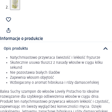
Informacje o produkcie
Opis produktu
Natychmiastowo przywraca świeżość i lekkość fryzurze
Skutecznie usuwa tłuszcz z nasady włosów w ciągu kilku
sekund
Nie pozostawia białych śladów
Zapewnia włosom objętość
Wzbogacony o aromat hibiskusa i róży damasceńskiej
Balea Suchy szampon do włosów Lovely Pistachio to idealne
rozwiązanie dla szybkiego odświeżenia włosów w ciągu dnia.
Produkt ten natychmiastowo przywraca włosom lekkość i czystość,
zapewniając im świeży wygląd bez konieczności mycia. Dzięki
unikalnemu, letniemu zapachowi hibiskusa i róży damasceńskiej,