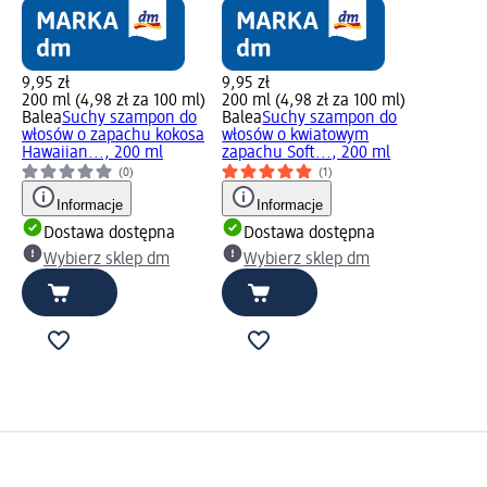
9,95 zł
9,95 zł
200 ml (4,98 zł za 100 ml)
200 ml (4,98 zł za 100 ml)
Balea
Suchy szampon do
Balea
Suchy szampon do
włosów o zapachu kokosa
włosów o kwiatowym
Hawaiian..., 200 ml
zapachu Soft..., 200 ml
(0)
(1)
Informacje
Informacje
Dostawa dostępna
Dostawa dostępna
Wybierz sklep dm
Wybierz sklep dm