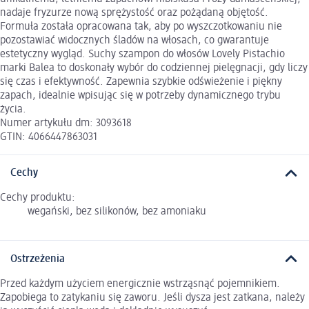
nadaje fryzurze nową sprężystość oraz pożądaną objętość.
Formuła została opracowana tak, aby po wyszczotkowaniu nie
pozostawiać widocznych śladów na włosach, co gwarantuje
estetyczny wygląd. Suchy szampon do włosów Lovely Pistachio
marki Balea to doskonały wybór do codziennej pielęgnacji, gdy liczy
się czas i efektywność. Zapewnia szybkie odświeżenie i piękny
zapach, idealnie wpisując się w potrzeby dynamicznego trybu
życia.
Numer artykułu dm: 3093618
GTIN: 4066447863031
Cechy
Cechy produktu:
wegański, bez silikonów, bez amoniaku
Ostrzeżenia
Przed każdym użyciem energicznie wstrząsnąć pojemnikiem.
Zapobiega to zatykaniu się zaworu. Jeśli dysza jest zatkana, należy