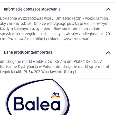
Informacje dotyczące stosowania
Dokładnie wyszczotkować włosy. Umieścić ręcznik wokół ramion,
aby chronić odzież. Dobrze wstrząsnąć puszką przed pierwszym i
każdym kolejnym rozpyleniem. Równomiernie i oszczędnie
spryskać poszczególne partie suchych włosów z odległości ok. 20
cm. Pozostawić na krótko i dokładnie wyszczotkować.
Dane producenta/importera
dm-drogerie markt GmbH + Co. KG Am dm-Platz 1 DE-76227
Karlsruhe Dystrybucja w Polsce: dm-drogerie markt sp. z o.o. ul.
Legnicka 48H PL-54-202 Wrocław info@dm.pl