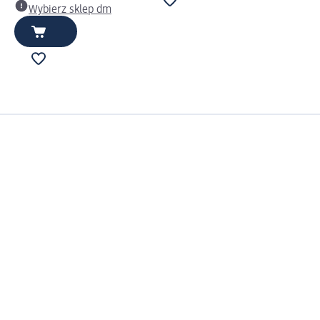
Wybierz sklep dm