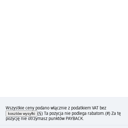
Wszystkie ceny podano włącznie z podatkiem VAT bez
kosztów wysyłki
(§) Ta pozycja nie podlega rabatom.
(#) Za tę
pozycję nie otrzymasz punktów PAYBACK.