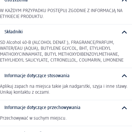
Ostrzeżenia
W KAŻDYM PRZYPADKU POSTĘPUJ ZGODNIE Z INFORMACJĄ NA
ETYKIECIE PRODUKTU.
Składniki
SD Alcohol 40-B (ALCOHOL DENAT:), FRAGRANCE/PARFUM,
WATER/EAU (AQUA), BUTYLENE GLYCOL, BHT, ETYLHEXYL
MATHOXYCINNAMATE, BUTYL METHOXYDIBENZOYLMETHANE,
ETHYLHEXYL SALICYLATE, CITRONELLOL, COUMARIN, LIMONENE
Informacje dotyczące stosowania
Aplikuj zapach na miejsca takie jak nadgarstki, szyja i inne stawy.
Unikaj kontaktu z oczami.
Informacje dotyczące przechowywania
Przechowywać w suchym miejscu.