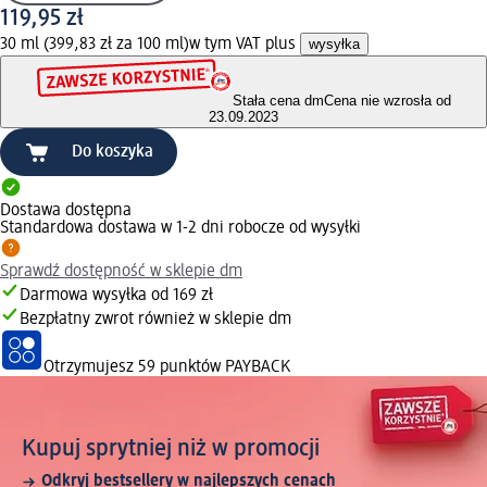
119,95 zł
30 ml (399,83 zł za 100 ml)
w tym VAT plus
wysyłka
Stała cena dm
Cena nie wzrosła od
23.09.2023
Do koszyka
Dostawa dostępna
Standardowa dostawa w 1-2 dni robocze od wysyłki
Sprawdź dostępność w sklepie dm
Darmowa wysyłka od 169 zł
Bezpłatny zwrot również w sklepie dm
Otrzymujesz
59 punktów PAYBACK
Kupuj sprytniej niż w promocji
Odkryj bestsellery w najlepszych cenach