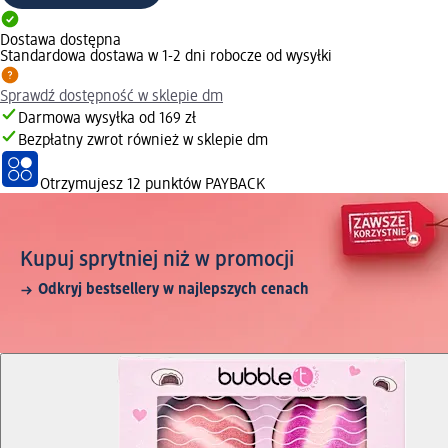
Dostawa dostępna
Standardowa dostawa w 1-2 dni robocze od wysyłki
Sprawdź dostępność w sklepie dm
Darmowa wysyłka od 169 zł
Bezpłatny zwrot również w sklepie dm
Otrzymujesz
12 punktów PAYBACK
Kupuj sprytniej niż w promocji
Odkryj bestsellery w najlepszych cenach