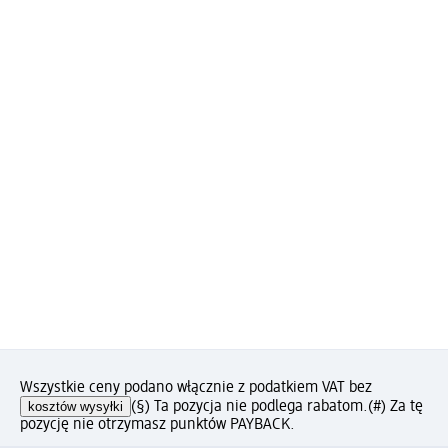
Wszystkie ceny podano włącznie z podatkiem VAT bez
kosztów wysyłki
(§) Ta pozycja nie podlega rabatom.
(#) Za tę
pozycję nie otrzymasz punktów PAYBACK.