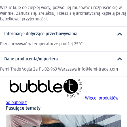
Wrzuć kulę do ciepłej wody, pozwól jej musować i rozpuścić się w
wannie. Zanurz się, zrelaksuj i ciesz się aromatyczną kąpielą pełną
bąbelkowej przyjemności.
Informacje dotyczące przechowywania
Przechowywać w temperaturze poniżej 25°C.
Dane producenta/importera
Femi Trade Vogla 2a PL-02-963 Warszawa info@femi-trade.com
Więcej produktów
od bubble t
Pasujące tematy