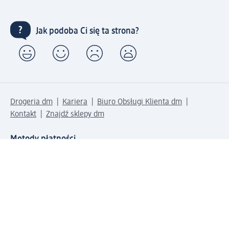
Jak podoba Ci się ta strona?
Drogeria dm
Kariera
Biuro Obsługi Klienta dm
Kontakt
Znajdź sklepy dm
Metody płatności
Połącz się z dm