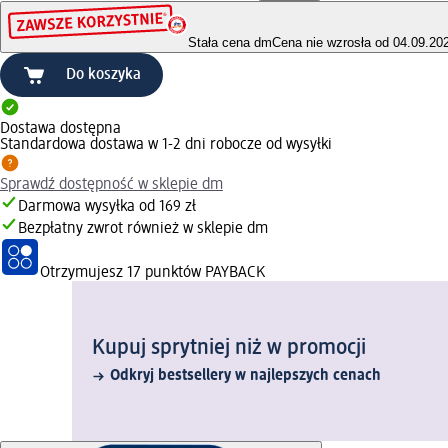
Stała cena dm
Cena nie wzrosła od 04.09.20
Do koszyka
Dostawa dostępna
Standardowa dostawa w 1-2 dni robocze od wysyłki
Sprawdź dostępność w sklepie dm
Darmowa wysyłka od 169 zł
Bezpłatny zwrot również w sklepie dm
Otrzymujesz
17 punktów PAYBACK
Kupuj sprytniej niż w promocji
Odkryj bestsellery w najlepszych cenach