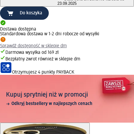
23.09.2025
Do koszyka
Dostawa dostępna
Standardowa dostawa w 1-2 dni robocze od wysyłki
Sprawdź dostępność w sklepie dm
Darmowa wysyłka od 169 zł
Bezpłatny zwrot również w sklepie dm
Otrzymujesz
4 punkty PAYBACK
Kupuj sprytniej niż w promocji
Odkryj bestsellery w najlepszych cenach