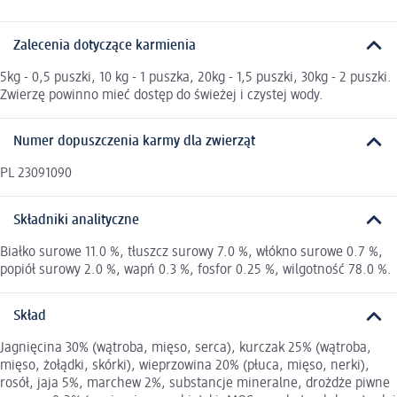
Zalecenia dotyczące karmienia
5kg - 0,5 puszki, 10 kg - 1 puszka, 20kg - 1,5 puszki, 30kg - 2 puszki.
Zwierzę powinno mieć dostęp do świeżej i czystej wody.
Numer dopuszczenia karmy dla zwierząt
PL 23091090
Składniki analityczne
Białko surowe 11.0 %, tłuszcz surowy 7.0 %, włókno surowe 0.7 %,
popiół surowy 2.0 %, wapń 0.3 %, fosfor 0.25 %, wilgotność 78.0 %.
Skład
Jagnięcina 30% (wątroba, mięso, serca), kurczak 25% (wątroba,
mięso, żołądki, skórki), wieprzowina 20% (płuca, mięso, nerki),
rosół, jaja 5%, marchew 2%, substancje mineralne, drożdże piwne