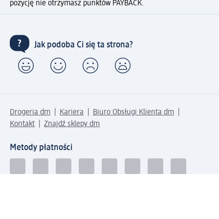
pozycję nie otrzymasz punktów PAYBACK.
Jak podoba Ci się ta strona?
Drogeria dm
Kariera
Biuro Obsługi Klienta dm
Kontakt
Znajdź sklepy dm
Metody płatności
Połącz się z dm