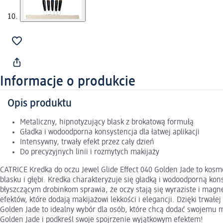
Informacje o produkcie
Opis produktu
Metaliczny, hipnotyzujący blask z brokatową formułą
Gładka i wodoodporna konsystencja dla łatwej aplikacji
Intensywny, trwały efekt przez cały dzień
Do precyzyjnych linii i rozmytych makijaży
CATRICE Kredka do oczu Jewel Glide Effect 040 Golden Jade to kosm
blasku i głębi. Kredka charakteryzuje się gładką i wodoodporną ko
błyszczącym drobinkom sprawia, że oczy stają się wyraziste i magn
efektów, które dodają makijażowi lekkości i elegancji. Dzięki trwał
Golden Jade to idealny wybór dla osób, które chcą dodać swojemu m
Golden Jade i podkreśl swoje spojrzenie wyjątkowym efektem!