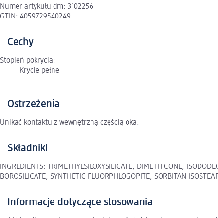
Numer artykułu dm: 3102256
GTIN: 4059729540249
Cechy
Stopień pokrycia:
Krycie pełne
Ostrzeżenia
Unikać kontaktu z wewnętrzną częścią oka.
Składniki
INGREDIENTS: TRIMETHYLSILOXYSILICATE, DIMETHICONE, ISODODE
BOROSILICATE, SYNTHETIC FLUORPHLOGOPITE, SORBITAN ISOSTEARATE,
Informacje dotyczące stosowania