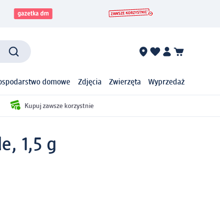
ospodarstwo domowe
Zdjęcia
Zwierzęta
Wyprzedaż
Kupuj zawsze korzystnie
e, 1,5 g