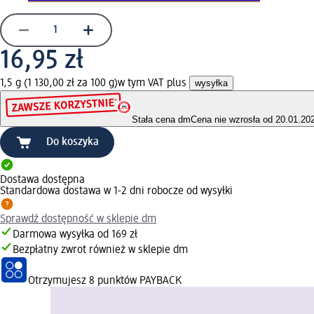
16,95 zł
1,5 g (1 130,00 zł za 100 g)
w tym VAT plus
wysyłka
Stała cena dm
Cena nie wzrosła od 20.01.20
Do koszyka
Dostawa dostępna
Standardowa dostawa w 1-2 dni robocze od wysyłki
Sprawdź dostępność w sklepie dm
Darmowa wysyłka od 169 zł
Bezpłatny zwrot również w sklepie dm
Otrzymujesz
8 punktów PAYBACK