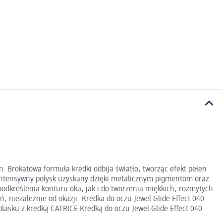
. Brokatowa formuła kredki odbija światło, tworząc efekt pełen
a. Intensywny połysk uzyskany dzięki metalicznym pigmentom oraz
odkreślenia konturu oka, jak i do tworzenia miękkich, rozmytych
ń, niezależnie od okazji. Kredka do oczu Jewel Glide Effect 040
lasku z kredką CATRICE Kredką do oczu Jewel Glide Effect 040