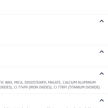
TIC WAX, MICA, DIISOSTEARYL MALATE, CALCIUM ALUMINUM
IDES), CI 77499 (IRON OXIDES), CI 77891 (TITANIUM DIOXIDE).