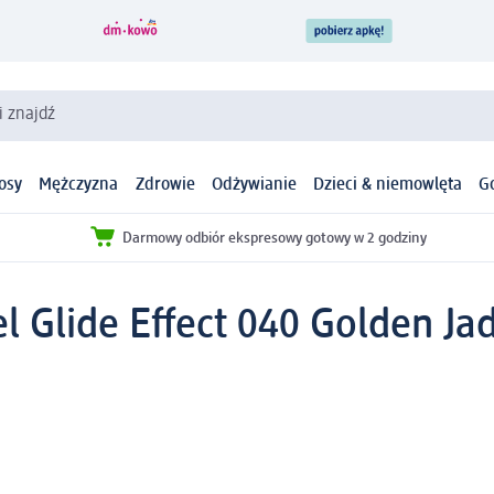
i znajdź
osy
Mężczyzna
Zdrowie
Odżywianie
Dzieci & niemowlęta
G
Darmowy odbiór ekspresowy gotowy w 2 godziny
 Glide Effect 040 Golden Jad