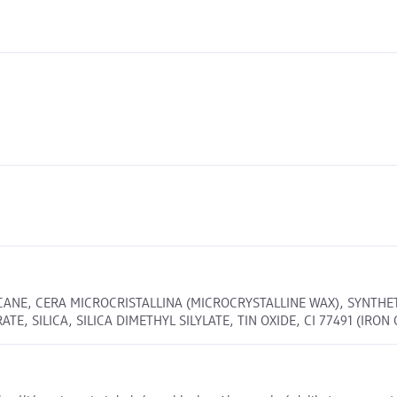
CANE, CERA MICROCRISTALLINA (MICROCRYSTALLINE WAX), SYNTHE
 SILICA, SILICA DIMETHYL SILYLATE, TIN OXIDE, CI 77491 (IRON OX