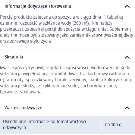
Informacje dotyczące stosowania
Porcja produktu zalecana do spożycia w ciągu dnia: 1 tabletkę
dziennie rozpuścić w szklance wody (200 ml). Nie należy
przekraczać zalecanej porcji do spożycia w ciągu dnia. Suplement
diety nie może być stosowany jako zamiennik zrównoważonej diety
oraz zdrowego stylu życia.
Składniki
kwas: kwas cytrynowy, regulator kwasowości: wodorowęglan sodu,
substancja wypełniająca: sorbitol, kwas L-askorbinowy (witamina
C), aromaty, sproszkowany burak czerwony, skrobia kukurydziana,
substancje słodzące: cyklaminian sodu, sacharynian sodu;
barwnik: ryboflawina.
Wartości odżywcze
Uśrednione informacje na temat wartości
na 100 g
odżywczych