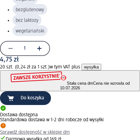
bezglutenowy
bez laktozy
wegetariański
4,75 zł
20 szt. (0,24 zł za 1 szt.)
w tym VAT plus
wysyłka
Stała cena dm
Cena nie wzrosła od
10.07.2026
Do koszyka
Dostawa dostępna
Standardowa dostawa w 1-2 dni robocze od wysyłki
Sprawdź dostępność w sklepie dm
Darmowa wysyłka od 169 zł