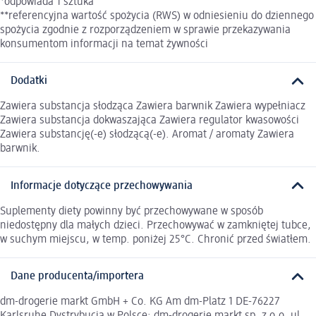
*odpowiada 1 sztuka
**referencyjna wartość spożycia (RWS) w odniesieniu do dziennego
spożycia zgodnie z rozporządzeniem w sprawie przekazywania
konsumentom informacji na temat żywności
Dodatki
Zawiera substancja słodząca Zawiera barwnik Zawiera wypełniacz
Zawiera substancja dokwaszająca Zawiera regulator kwasowości
Zawiera substancję(-e) słodzącą(-e). Aromat / aromaty Zawiera
barwnik.
Informacje dotyczące przechowywania
Suplementy diety powinny być przechowywane w sposób
niedostępny dla małych dzieci. Przechowywać w zamkniętej tubce,
w suchym miejscu, w temp. poniżej 25°C. Chronić przed światłem.
Dane producenta/importera
dm-drogerie markt GmbH + Co. KG Am dm-Platz 1 DE-76227