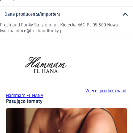
Dane producenta/importera
Fresh and Funky Sp. z o.o. ul. Kielecka 66G PL-05-500 Nowa
Iwiczna office@freshandfunky.pl
Więcej produktów od
Hammam EL HANA
Pasujące tematy