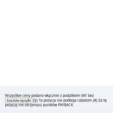
Wszystkie ceny podano włącznie z podatkiem VAT bez
kosztów wysyłki
(§) Ta pozycja nie podlega rabatom.
(#) Za tę
pozycję nie otrzymasz punktów PAYBACK.