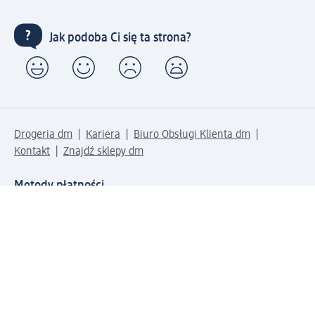
Jak podoba Ci się ta strona?
Drogeria dm
Kariera
Biuro Obsługi Klienta dm
Kontakt
Znajdź sklepy dm
Metody płatności
Połącz się z dm