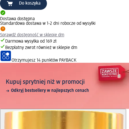
Do koszyka
Dostawa dostępna
Standardowa dostawa w 1-2 dni robocze od wysyłki
Sprawdź dostępność w sklepie dm
Darmowa wysyłka od 169 zł
Bezpłatny zwrot również w sklepie dm
Otrzymujesz
14 punktów PAYBACK
Kupuj sprytniej niż w promocji
Odkryj bestsellery w najlepszych cenach