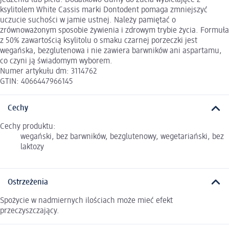
ksylitolem White Cassis marki Dontodent pomaga zmniejszyć
uczucie suchości w jamie ustnej. Należy pamiętać o
zrównoważonym sposobie żywienia i zdrowym trybie życia. Formuła
z 50% zawartością ksylitolu o smaku czarnej porzeczki jest
wegańska, bezglutenowa i nie zawiera barwników ani aspartamu,
co czyni ją świadomym wyborem.
Numer artykułu dm: 3114762
GTIN: 4066447966145
Cechy
Cechy produktu:
wegański, bez barwników, bezglutenowy, wegetariański, bez
laktozy
Ostrzeżenia
Spożycie w nadmiernych ilościach może mieć efekt
przeczyszczający.