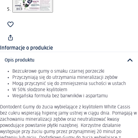
Informacje o produkcie
Opis produktu
Bezcukrowe gumy o smaku czarnej porzeczki
Przyczyniają się do utrzymania mineralizacji zębów
Mogą przyczynić się do zmniejszenia suchości w ustach
W 50% słodzone ksylitolem
Wegańska formuła bez barwników i aspartamu
Dontodent Gumy do żucia wybielające z ksylitolem White Cassis
bez cukru wspierają higienę jamy ustnej w ciągu dnia. Pomagają w
zachowaniu mineralizacji zębów oraz neutralizować kwasy
powodujące powstanie płytki nazębnej. Korzystne działanie
występuje przy żuciu gumy przez przynajmniej 20 minut po
jedzeniu lub piciu. Dodatkowo Gumy do żucia wybielające z