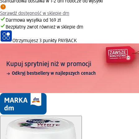
Standardowa dostawa w 1-2 dni robocze od wysyłki
Sprawdź dostępność w sklepie dm
Darmowa wysyłka od 169 zł
Bezpłatny zwrot również w sklepie dm
Otrzymujesz
3 punkty PAYBACK
Kupuj sprytniej niż w promocji
Odkryj bestsellery w najlepszych cenach