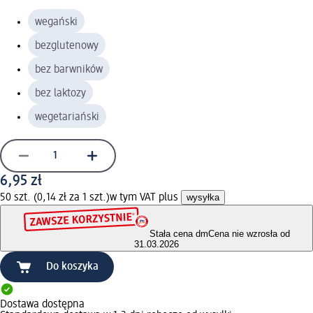
wegański
bezglutenowy
bez barwników
bez laktozy
wegetariański
6,95 zł
50 szt. (0,14 zł za 1 szt.)
w tym VAT plus
wysyłka
Stała cena dm
Cena nie wzrosła od
31.03.2026
Do koszyka
Dostawa dostępna