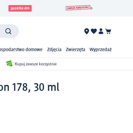
ospodarstwo domowe
Zdjęcia
Zwierzęta
Wyprzedaż
Kupuj zawsze korzystnie
on 178, 30 ml