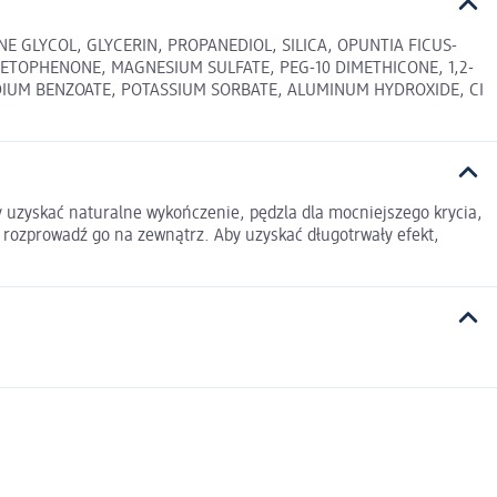
 GLYCOL, GLYCERIN, PROPANEDIOL, SILICA, OPUNTIA FICUS-
TOPHENONE, MAGNESIUM SULFATE, PEG-10 DIMETHICONE, 1,2-
ODIUM BENZOATE, POTASSIUM SORBATE, ALUMINUM HYDROXIDE, CI
y uzyskać naturalne wykończenie, pędzla dla mocniejszego krycia,
ie rozprowadź go na zewnątrz. Aby uzyskać długotrwały efekt,