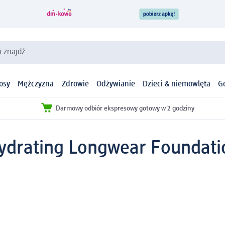
i znajdź
osy
Mężczyzna
Zdrowie
Odżywianie
Dzieci & niemowlęta
G
Darmowy odbiór ekspresowy gotowy w 2 godziny
Hydrating Longwear Foundati