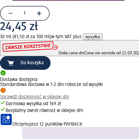
24,45 zł
30 ml (81,50 zł za 100 ml)
w tym VAT plus
wysyłka
Stała cena dm
Cena nie wzrosła od 11.03.20
Do koszyka
Dostawa dostępna
Standardowa dostawa w 1-2 dni robocze od wysyłki
Sprawdź dostępność w sklepie dm
Darmowa wysyłka od 169 zł
Bezpłatny zwrot również w sklepie dm
Otrzymujesz
12 punktów PAYBACK