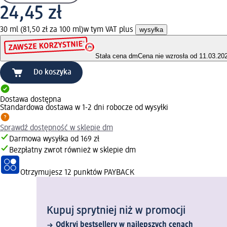
24,45 zł
30 ml (81,50 zł za 100 ml)
w tym VAT plus
wysyłka
Stała cena dm
Cena nie wzrosła od 11.03.20
Do koszyka
Dostawa dostępna
Standardowa dostawa w 1-2 dni robocze od wysyłki
Sprawdź dostępność w sklepie dm
Darmowa wysyłka od 169 zł
Bezpłatny zwrot również w sklepie dm
Otrzymujesz
12 punktów PAYBACK
Kupuj sprytniej niż w promocji
Odkryj bestsellery w najlepszych cenach