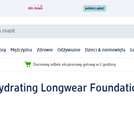
i znajdź
osy
Mężczyzna
Zdrowie
Odżywianie
Dzieci & niemowlęta
G
Darmowy odbiór ekspresowy gotowy w 2 godziny
Hydrating Longwear Foundati