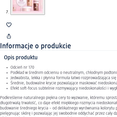
Informacje o produkcie
Opis produktu
Odcień nr 170
Podkład w średnim odcieniu o neutralnym, chłodnym podton
Jedwabista, lekka i płynna formuła łatwo rozprowadzająca się
Średnie, budowalne krycie pozwalające maskować niedoskona
Efekt soft-focus subtelnie rozmywający niedoskonałości i wyg
Podkreślenie naturalnego piękna cery to wyzwanie, któremu sprosta
długotrwałą trwałość, co daje efekt miękkiego rozmycia niedoskonał
budowanie średniego krycia – od delikatnego wyrównania kolorytu 
pielęgnując skórę i pozwalając jej swobodnie oddychać przez cały 