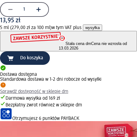
13,95 zł
5 ml (279,00 zł za 100 ml)
w tym VAT plus
wysyłka
Stała cena dm
Cena nie wzrosła od
13.03.2026
Do koszyka
Dostawa dostępna
Standardowa dostawa w 1-2 dni robocze od wysyłki
Sprawdź dostępność w sklepie dm
Darmowa wysyłka od 169 zł
Bezpłatny zwrot również w sklepie dm
Otrzymujesz
6 punktów PAYBACK