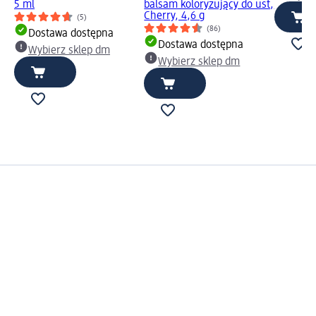
5 ml
balsam koloryzujący do ust,
Cherry, 4,6 g
(5)
(86)
Dostawa dostępna
Dostawa dostępna
Wybierz sklep dm
Wybierz sklep dm