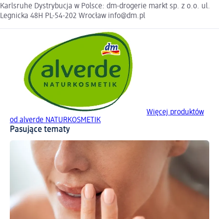
Karlsruhe Dystrybucja w Polsce: dm-drogerie markt sp. z o.o. ul.
Legnicka 48H PL-54-202 Wrocław info@dm.pl
Więcej produktów
od alverde NATURKOSMETIK
Pasujące tematy