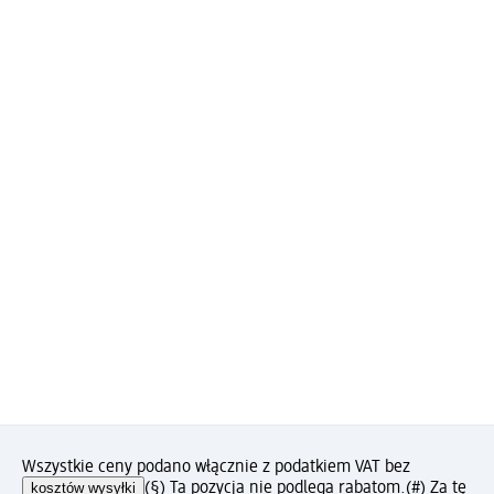
Wszystkie ceny podano włącznie z podatkiem VAT bez
kosztów wysyłki
(§) Ta pozycja nie podlega rabatom.
(#) Za tę