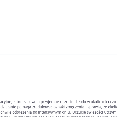
nacyjne, które zapewnia przyjemne uczucie chłodu w okolicach oczu
e działanie pomaga zredukować oznaki zmęczenia i sprawia, że okol
chwilę odprężenia po intensywnym dniu. Uczucie świeżości utrzymuje