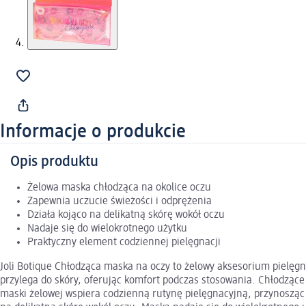
Informacje o produkcie
Opis produktu
Żelowa maska chłodząca na okolice oczu
Zapewnia uczucie świeżości i odprężenia
Działa kojąco na delikatną skórę wokół oczu
Nadaje się do wielokrotnego użytku
Praktyczny element codziennej pielęgnacji
Joli Botique Chłodząca maska na oczy to żelowy aksesorium pielęg
przylega do skóry, oferując komfort podczas stosowania. Chłodząc
maski żelowej wspiera codzienną rutynę pielęgnacyjną, przynosząc 