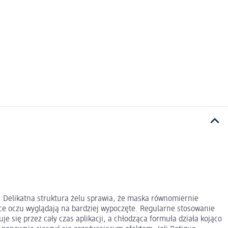
. Delikatna struktura żelu sprawia, że maska równomiernie
ice oczu wyglądają na bardziej wypoczęte. Regularne stosowanie
 się przez cały czas aplikacji, a chłodząca formuła działa kojąco