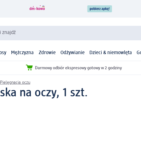
i znajdź
osy
Mężczyzna
Zdrowie
Odżywianie
Dzieci & niemowlęta
G
Darmowy odbiór ekspresowy gotowy w 2 godziny
Pielęgnacja oczu
ka na oczy, 1 szt.