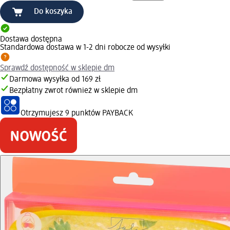
Do koszyka
Dostawa dostępna
Standardowa dostawa w 1-2 dni robocze od wysyłki
Sprawdź dostępność w sklepie dm
Darmowa wysyłka od 169 zł
Bezpłatny zwrot również w sklepie dm
Otrzymujesz
9 punktów PAYBACK