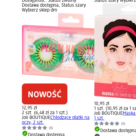
Dostępność: Status zielony
Status szary Wybier
Dostawa dostępna, Status szary
Wybierz sklep dm
10,95 zł
12,95 zł
1 szt. (10,95 zł za 1 s
2 szt. (6,48 zł za 1 szt.)
Joli BOUTIQUE
Maska 
Joli BOUTIQUE
Chłodzące płatki na
1 szt.
oczy, 2 szt.
(0)
(0)
Dostawa dostępn
Dostawa dostępna