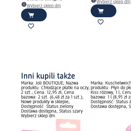
Wybierz sklep dm
Wybierz sklep dm
Inni kupili także
Marka: Joli BOUTIQUE; Nazwa
Marka: Kuschelweic
produktu: Chłodzące płatki na oczy,
produktu: Płyn do pł
2 szt.; Cena: 12,95 zł; Cena
Kiss różowy, 1 l; Cen
bazowa: 2 szt. (6,48 zł za 1 szt.);
bazowa: 1 l (8,95 zł za
Nowe produkty w sklepie;
Dostępność: Status 
Dostępność: Status zielony
Dostawa dostępna, S
Dostawa dostępna, Status szary
Wybierz sklep dm