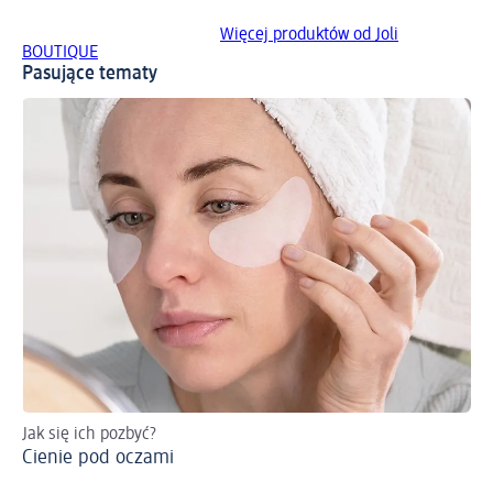
Więcej produktów od Joli
BOUTIQUE
Pasujące tematy
Jak się ich pozbyć?
Sp
Cienie pod oczami
Wo