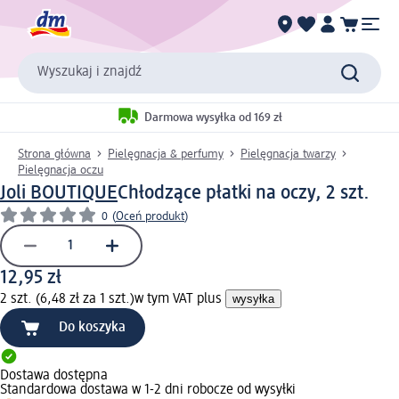
Wyszukaj i znajdź
Darmowa wysyłka od 169 zł
Strona główna
Pielęgnacja & perfumy
Pielęgnacja twarzy
Pielęgnacja oczu
Joli BOUTIQUE
Chłodzące płatki na oczy, 2 szt.
0
(
Oceń produkt
)
12,95 zł
2 szt. (6,48 zł za 1 szt.)
w tym VAT plus
wysyłka
Do koszyka
Dostawa dostępna
Standardowa dostawa w 1-2 dni robocze od wysyłki