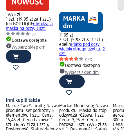
19,95 zł
1 szt. (19,95 zł za 1 szt.)
Joli BOUTIQUE
Chłodząca
maska na oczy, 1 szt.
(0)
11,95 zł
2 szt. (5,98 zł za 1 szt.)
Dostawa dostępna
ebelin
Płatki pod oczy
Wybierz sklep dm
wielokrotnego użytku, 2
szt.
(122)
Dostawa dostępna
Wybierz sklep dm
Inni kupili także
Marka: Ewa Schmitt; Nazwa
Marka: Mond'sub; Nazwa
Marka: P
produktu: set podróżny 5
produktu: Maska do stóp
produktu
elementów, 1 szt.; Cena:
odżywcza różowa, 1 szt.;
aerozol 
16,45 zł; Cena bazowa: 1
Cena: 9,95 zł; Cena
300 ml; C
szt. (16,45 zł za 1 szt.);
bazowa: 1 szt. (9,95 zł za 1
Cena baz
Dostępność: Status zielony
szt.); Dostępność: Status
(46,50 zł 