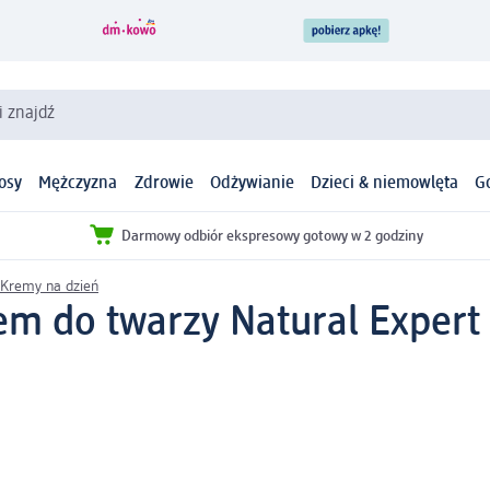
i znajdź
osy
Mężczyzna
Zdrowie
Odżywianie
Dzieci & niemowlęta
G
Darmowy odbiór ekspresowy gotowy w 2 godziny
Kremy na dzień
em do twarzy Natural Expert