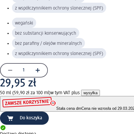
z współczynnikiem ochrony slonecznej (SPF)
wegański
bez substancji konserwujących
bez parafiny / olejów mineralnych
z współczynnikiem ochrony slonecznej (SPF)
29,95 zł
50 ml (59,90 zł za 100 ml)
w tym VAT plus
wysyłka
Stała cena dm
Cena nie wzrosła od 29.03.20
Do koszyka