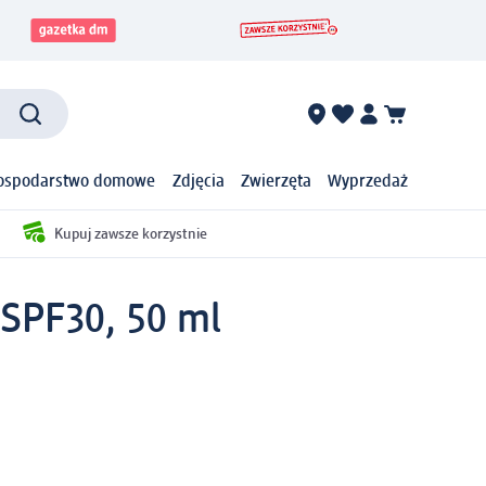
ospodarstwo domowe
Zdjęcia
Zwierzęta
Wyprzedaż
Kupuj zawsze korzystnie
 SPF30, 50 ml