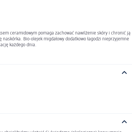
eksem ceramidowym pomaga zachować nawilżenie skóry i chronić ją
cję naskórka. Bio-olejek migdałowy dodatkowo łagodzi nieprzyjemne
nację każdego dnia.