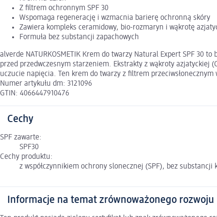
Z filtrem ochronnym SPF 30
Wspomaga regenerację i wzmacnia barierę ochronną skóry
Zawiera kompleks ceramidowy, bio-rozmaryn i wąkrotę azjatyc
Formuła bez substancji zapachowych
alverde NATURKOSMETIK Krem do twarzy Natural Expert SPF 30 to 
przed przedwczesnym starzeniem. Ekstrakty z wąkroty azjatyckiej (
uczucie napięcia. Ten krem do twarzy z filtrem przeciwsłonecznym 
Numer artykułu dm: 3121096
GTIN: 4066447910476
Cechy
SPF zawarte:
SPF30
Cechy produktu:
z współczynnikiem ochrony slonecznej (SPF), bez substancji 
Informacje na temat zrównoważonego rozwoju