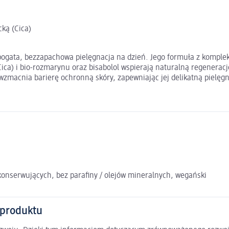
ką (Cica)
bogata, bezzapachowa pielęgnacja na dzień. Jego formuła z kompl
Cica) i bio-rozmarynu oraz bisabolol wspierają naturalną regenera
wzmacnia barierę ochronną skóry, zapewniając jej delikatną pielęg
konserwujących, bez parafiny / olejów mineralnych, wegański
 produktu