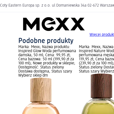
Coty Eastern Europa sp. z o.o. ul Domaniewska 34a 02-672 Warsz
Więcej produk
Podobne produkty
Marka: Mexx; Nazwa produktu:
Marka: Mexx; Nazwa
Inspired Glow Woda perfumowana
Inspired Nature Wo
damska, 50 ml; Cena: 99,95 zł;
perfumowana męska,
Cena bazowa: 50 ml (199,90 zł za
119,95 zł; Cena bazo
100 ml); Nowe produkty w sklepie;
(239,90 zł za 100 ml
Dostępność: Status zielony
Status zielony Dost
Dostawa dostępna, Status szary
Status szary Wybier
Wybierz sklep dm