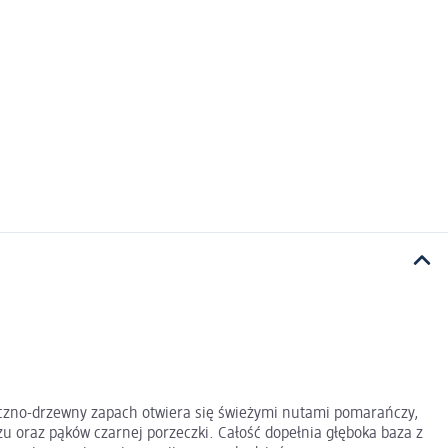
czno-drzewny zapach otwiera się świeżymi nutami pomarańczy,
zu oraz pąków czarnej porzeczki. Całość dopełnia głęboka baza z