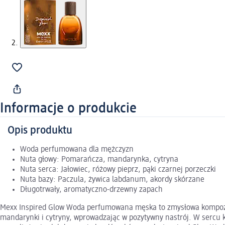
Informacje o produkcie
Opis produktu
Woda perfumowana dla mężczyzn
Nuta głowy: Pomarańcza, mandarynka, cytryna
Nuta serca: Jałowiec, różowy pieprz, pąki czarnej porzeczki
Nuta bazy: Paczula, żywica labdanum, akordy skórzane
Długotrwały, aromatyczno-drzewny zapach
Mexx Inspired Glow Woda perfumowana męska to zmysłowa kompozyc
mandarynki i cytryny, wprowadzając w pozytywny nastrój. W sercu k