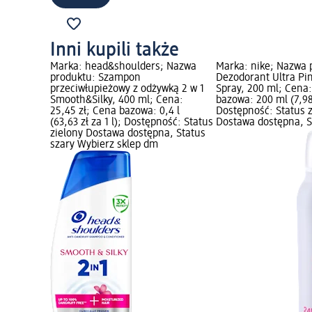
Inni kupili także
Marka: head&shoulders; Nazwa
Marka: nike; Nazwa 
produktu: Szampon
Dezodorant Ultra P
przeciwłupieżowy z odżywką 2 w 1
Spray, 200 ml; Cena:
Smooth&Silky, 400 ml; Cena:
bazowa: 200 ml (7,98
25,45 zł; Cena bazowa: 0,4 l
Dostępność: Status 
(63,63 zł za 1 l); Dostępność: Status
Dostawa dostępna, S
zielony Dostawa dostępna, Status
szary Wybierz sklep dm