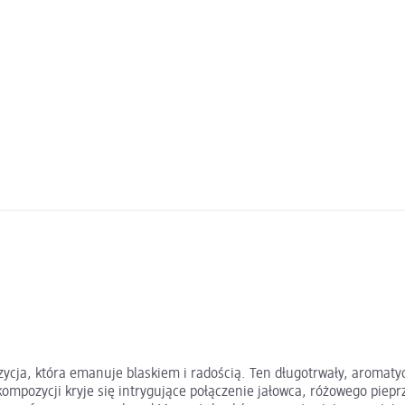
ja, która emanuje blaskiem i radością. Ten długotrwały, aromaty
ompozycji kryje się intrygujące połączenie jałowca, różowego piepr