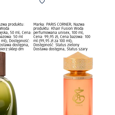
azwa produktu:
Marka: PARIS CORNER; Nazwa
 Woda
produktu: Khair Fusion Woda
ska, 50 ml; Cena:
perfumowana unisex, 100 ml;
 bazowa: 50 ml
Cena: 99,95 zł; Cena bazowa: 100
0 ml); Dostępność:
ml (99,95 zł za 100 ml);
Dostawa dostępna,
Dostępność: Status zielony
bierz sklep dm
Dostawa dostępna, Status szary