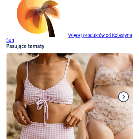
Więcej produktów od Kolastyna
Sun
Pasujące tematy