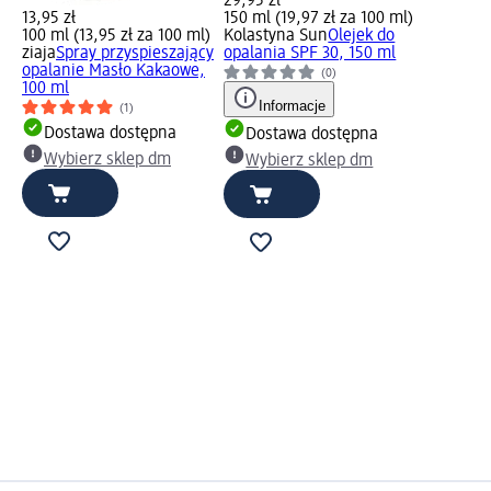
29,95 zł
13,95 zł
150 ml (19,97 zł za 100 ml)
100 ml (13,95 zł za 100 ml)
Kolastyna Sun
Olejek do
ziaja
Spray przyspieszający
opalania SPF 30, 150 ml
opalanie Masło Kakaowe,
(0)
100 ml
Informacje
(1)
Dostawa dostępna
Dostawa dostępna
Wybierz sklep dm
Wybierz sklep dm