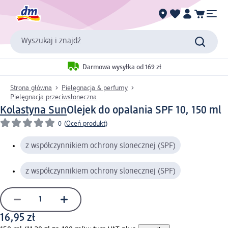
Wyszukaj i znajdź
Darmowa wysyłka od 169 zł
Strona główna
Pielęgnacja & perfumy
Pielęgnacja przeciwsłoneczna
Kolastyna Sun
Olejek do opalania SPF 10, 150 ml
0
(
Oceń produkt
)
z współczynnikiem ochrony slonecznej (SPF)
z współczynnikiem ochrony slonecznej (SPF)
16,95 zł