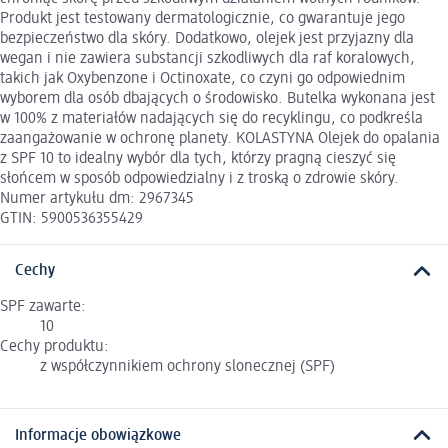
Produkt jest testowany dermatologicznie, co gwarantuje jego
bezpieczeństwo dla skóry. Dodatkowo, olejek jest przyjazny dla
wegan i nie zawiera substancji szkodliwych dla raf koralowych,
takich jak Oxybenzone i Octinoxate, co czyni go odpowiednim
wyborem dla osób dbających o środowisko. Butelka wykonana jest
w 100% z materiałów nadających się do recyklingu, co podkreśla
zaangażowanie w ochronę planety. KOLASTYNA Olejek do opalania
z SPF 10 to idealny wybór dla tych, którzy pragną cieszyć się
słońcem w sposób odpowiedzialny i z troską o zdrowie skóry.
Numer artykułu dm: 2967345
GTIN: 5900536355429
Cechy
SPF zawarte:
10
Cechy produktu:
z współczynnikiem ochrony slonecznej (SPF)
Informacje obowiązkowe