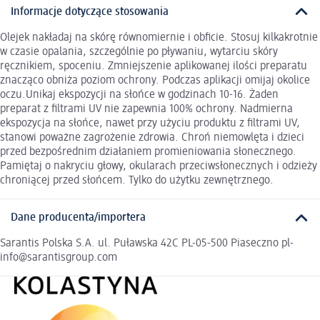
Informacje dotyczące stosowania
Olejek nakładaj na skórę równomiernie i obficie. Stosuj kilkakrotnie
w czasie opalania, szczególnie po pływaniu, wytarciu skóry
ręcznikiem, spoceniu. Zmniejszenie aplikowanej ilości preparatu
znacząco obniża poziom ochrony. Podczas aplikacji omijaj okolice
oczu.Unikaj ekspozycji na słońce w godzinach 10-16. Żaden
preparat z filtrami UV nie zapewnia 100% ochrony. Nadmierna
ekspozycja na słońce, nawet przy użyciu produktu z filtrami UV,
stanowi poważne zagrożenie zdrowia. Chroń niemowlęta i dzieci
przed bezpośrednim działaniem promieniowania słonecznego.
Pamiętaj o nakryciu głowy, okularach przeciwsłonecznych i odzieży
chroniącej przed słońcem. Tylko do użytku zewnętrznego.
Dane producenta/importera
Sarantis Polska S.A. ul. Puławska 42C PL-05-500 Piaseczno pl-
info@sarantisgroup.com