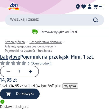
Wyszukaj i znajdź
Darmowa wysyłka od 169 zł
Strona główna
Gospodarstwo domowe
Artykuły gospodarstwa domowego
Pojemniki na żywność i lunchboxy
babylove
Pojemnik na przekąski Mini, 1 szt.
0
(
Oceń produkt
)
14,95 zł
1 szt. (14,95 zł za 1 szt.)
w tym VAT plus
wysyłka
Do koszyka
Dostawa dostępna