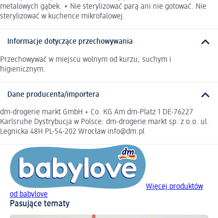
metalowych gąbek. • Nie sterylizować parą ani nie gotować. Nie
sterylizować w kuchence mikrofalowej.
Informacje dotyczące przechowywania
Przechowywać w miejscu wolnym od kurzu, suchym i
higienicznym.
Dane producenta/importera
dm-drogerie markt GmbH + Co. KG Am dm-Platz 1 DE-76227
Karlsruhe Dystrybucja w Polsce: dm-drogerie markt sp. z o.o. ul.
Legnicka 48H PL-54-202 Wrocław info@dm.pl
Więcej produktów
od babylove
Pasujące tematy