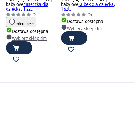
babylove
Miseczka dla
babylove
Kubek dla dziecka,
dziecka, 1 szt.
1 szt.
(0)
(0)
Dostawa dostępna
Informacje
Wybierz sklep dm
Dostawa dostępna
Wybierz sklep dm