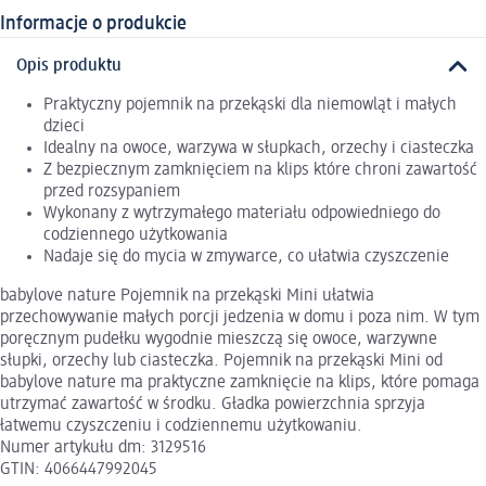
Informacje o produkcie
Opis produktu
Praktyczny pojemnik na przekąski dla niemowląt i małych
dzieci
Idealny na owoce, warzywa w słupkach, orzechy i ciasteczka
Z bezpiecznym zamknięciem na klips które chroni zawartość
przed rozsypaniem
Wykonany z wytrzymałego materiału odpowiedniego do
codziennego użytkowania
Nadaje się do mycia w zmywarce, co ułatwia czyszczenie
babylove nature Pojemnik na przekąski Mini ułatwia
przechowywanie małych porcji jedzenia w domu i poza nim. W tym
poręcznym pudełku wygodnie mieszczą się owoce, warzywne
słupki, orzechy lub ciasteczka. Pojemnik na przekąski Mini od
babylove nature ma praktyczne zamknięcie na klips, które pomaga
utrzymać zawartość w środku. Gładka powierzchnia sprzyja
łatwemu czyszczeniu i codziennemu użytkowaniu.
Numer artykułu dm: 3129516
GTIN: 4066447992045