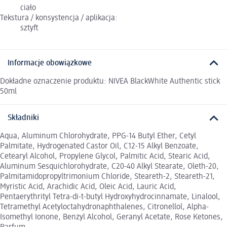
ciało
Tekstura / konsystencja / aplikacja:
sztyft
Informacje obowiązkowe
Dokładne oznaczenie produktu: NIVEA BlackWhite Authentic stick
50ml
Składniki
Aqua, Aluminum Chlorohydrate, PPG-14 Butyl Ether, Cetyl
Palmitate, Hydrogenated Castor Oil, C12-15 Alkyl Benzoate,
Cetearyl Alcohol, Propylene Glycol, Palmitic Acid, Stearic Acid,
Aluminum Sesquichlorohydrate, C20-40 Alkyl Stearate, Oleth-20,
Palmitamidopropyltrimonium Chloride, Steareth-2, Steareth-21,
Myristic Acid, Arachidic Acid, Oleic Acid, Lauric Acid,
Pentaerythrityl Tetra-di-t-butyl Hydroxyhydrocinnamate, Linalool,
Tetramethyl Acetyloctahydronaphthalenes, Citronellol, Alpha-
Isomethyl Ionone, Benzyl Alcohol, Geranyl Acetate, Rose Ketones,