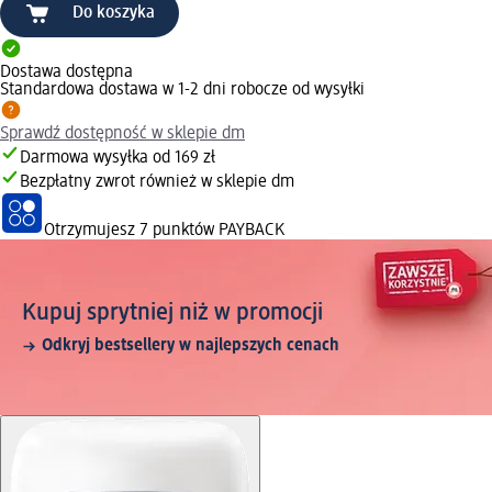
Do koszyka
Dostawa dostępna
Standardowa dostawa w 1-2 dni robocze od wysyłki
Sprawdź dostępność w sklepie dm
Darmowa wysyłka od 169 zł
Bezpłatny zwrot również w sklepie dm
Otrzymujesz
7 punktów PAYBACK
Kupuj sprytniej niż w promocji
Odkryj bestsellery w najlepszych cenach