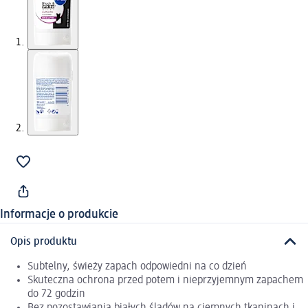
Informacje o produkcie
Opis produktu
Subtelny, świeży zapach odpowiedni na co dzień
Skuteczna ochrona przed potem i nieprzyjemnym zapachem
do 72 godzin
Bez pozostawiania białych śladów na ciemnych tkaninach i