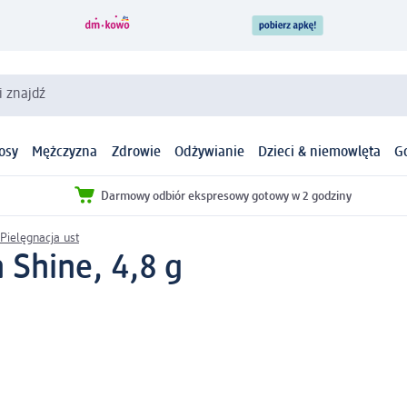
i znajdź
osy
Mężczyzna
Zdrowie
Odżywianie
Dzieci & niemowlęta
G
Darmowy odbiór ekspresowy gotowy w 2 godziny
Pielęgnacja ust
Shine, 4,8 g