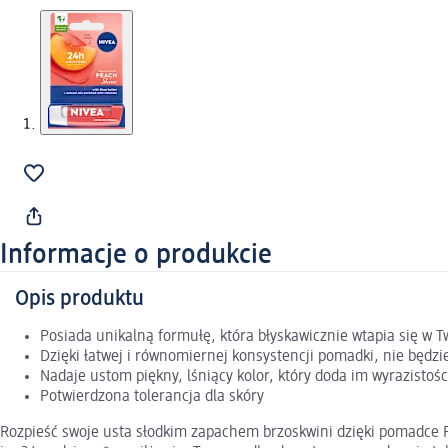
Informacje o produkcie
Opis produktu
Posiada unikalną formułę, która błyskawicznie wtapia się w 
Dzięki łatwej i równomiernej konsystencji pomadki, nie będzie
Nadaje ustom piękny, lśniący kolor, który doda im wyrazistośc
Potwierdzona tolerancja dla skóry
Rozpieść swoje usta słodkim zapachem brzoskwini dzięki pomadce Pe