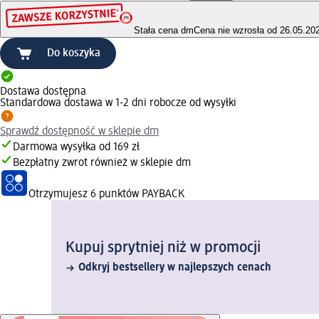
Stała cena dm
Cena nie wzrosła od 26.05.20
Do koszyka
Dostawa dostępna
Standardowa dostawa w 1-2 dni robocze od wysyłki
Sprawdź dostępność w sklepie dm
Darmowa wysyłka od 169 zł
Bezpłatny zwrot również w sklepie dm
Otrzymujesz
6 punktów PAYBACK
Kupuj sprytniej niż w promocji
Odkryj bestsellery w najlepszych cenach