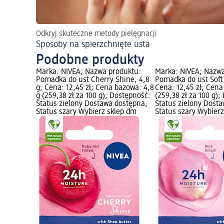
Odkryj skuteczne metody pielęgnacji
Sposoby na spierzchnięte usta
Podobne produkty
Marka: NIVEA; Nazwa produktu:
Marka: NIVEA; Nazwa
Pomadka do ust Cherry Shine, 4,8
Pomadka do ust Soft 
g; Cena: 12,45 zł; Cena bazowa: 4,8
Cena: 12,45 zł; Cena
g (259,38 zł za 100 g); Dostępność:
(259,38 zł za 100 g)
Status zielony Dostawa dostępna,
Status zielony Dost
Status szary Wybierz sklep dm
Status szary Wybier