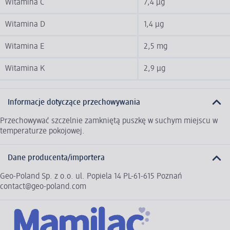
Witamina C
7,4 µg
Witamina D
1,4 µg
Witamina E
2,5 mg
Witamina K
2,9 µg
Informacje dotyczące przechowywania
Przechowywać szczelnie zamkniętą puszkę w suchym miejscu w
temperaturze pokojowej.
Dane producenta/importera
Geo-Poland Sp. z o.o. ul. Popiela 14 PL-61-615 Poznań
contact@geo-poland.com