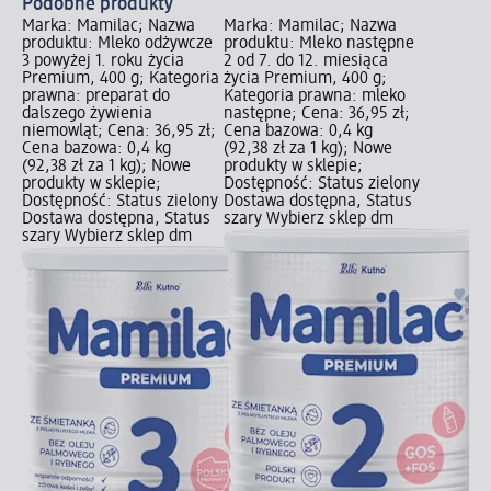
Podobne produkty
Marka: Mamilac; Nazwa
Marka: Mamilac; Nazwa
produktu: Mleko odżywcze
produktu: Mleko następne
3 powyżej 1. roku życia
2 od 7. do 12. miesiąca
Premium, 400 g; Kategoria
życia Premium, 400 g;
prawna: preparat do
Kategoria prawna: mleko
dalszego żywienia
następne; Cena: 36,95 zł;
niemowląt; Cena: 36,95 zł;
Cena bazowa: 0,4 kg
Cena bazowa: 0,4 kg
(92,38 zł za 1 kg); Nowe
(92,38 zł za 1 kg); Nowe
produkty w sklepie;
produkty w sklepie;
Dostępność: Status zielony
Dostępność: Status zielony
Dostawa dostępna, Status
Dostawa dostępna, Status
szary Wybierz sklep dm
szary Wybierz sklep dm