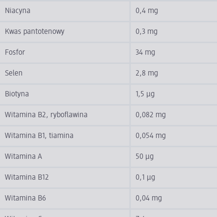
Niacyna
0,4 mg
Kwas pantotenowy
0,3 mg
Fosfor
34 mg
Selen
2,8 mg
Biotyna
1,5 µg
Witamina B2, ryboflawina
0,082 mg
Witamina B1, tiamina
0,054 mg
Witamina A
50 µg
Witamina B12
0,1 µg
Witamina B6
0,04 mg