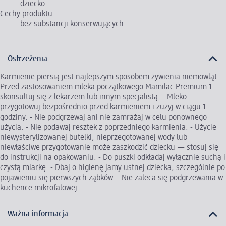
dziecko
Cechy produktu:
bez substancji konserwujących
Ostrzeżenia
Karmienie piersią jest najlepszym sposobem żywienia niemowląt.
Przed zastosowaniem mleka początkowego Mamilac Premium 1
skonsultuj się z lekarzem lub innym specjalistą. - Mleko
przygotowuj bezpośrednio przed karmieniem i zużyj w ciągu 1
godziny. - Nie podgrzewaj ani nie zamrażaj w celu ponownego
użycia. - Nie podawaj resztek z poprzedniego karmienia. - Użycie
niewysterylizowanej butelki, nieprzegotowanej wody lub
niewłaściwe przygotowanie może zaszkodzić dziecku — stosuj się
do instrukcji na opakowaniu. - Do puszki odkładaj wyłącznie suchą i
czystą miarkę. - Dbaj o higienę jamy ustnej dziecka, szczególnie po
pojawieniu się pierwszych ząbków. - Nie zaleca się podgrzewania w
kuchence mikrofalowej.
Ważna informacja