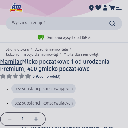
Wyszukaj i znajdź
Darmowa wysyłka od 169 zł
Strona główna
Dzieci & niemowlęta
Jedzenie i napoje dla niemowląt
Mleka dla niemowląt
Mamilac
Mleko początkowe 1 od urodzenia
Premium, 400 g
mleko początkowe
0
(
Oceń produkt
)
bez substancji konserwujących
bez substancji konserwujących