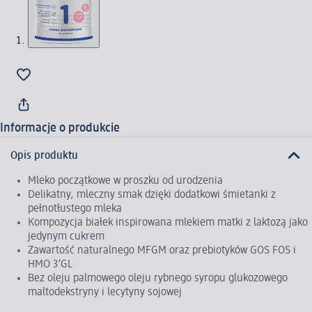
Informacje o produkcie
Opis produktu
Mleko początkowe w proszku od urodzenia
Delikatny, mleczny smak dzięki dodatkowi śmietanki z
pełnotłustego mleka
Kompozycja białek inspirowana mlekiem matki z laktozą jako
jedynym cukrem
Zawartość naturalnego MFGM oraz prebiotyków GOS FOS i
HMO 3’GL
Bez oleju palmowego oleju rybnego syropu glukozowego
maltodekstryny i lecytyny sojowej