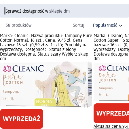
Sprawdź dostępność w
sklepie dm
58 produktów
Sortuj:
Marka: Cleanic; Nazwa produktu: Tampony Pure
Marka: Cleanic; 
Cotton Normal, 16 szt.; Cena: 9,45 zł; Cena
Cotton Super, 16 s
bazowa: 16 szt. (0,59 zł za 1 szt.); Produkty na
bazowa: 16 szt. (0,
wyprzedaży; Dostępność: Status zielony
wyprzedaży; Dostę
Dostawa dostępna, Status szary Wybierz sklep
Dostawa dostępna,
dm
dm
Aktualna cena:
9,4