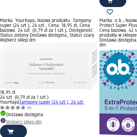
Marka: YourKaya; Nazwa produktu: Tampony
Marka: o.b.; Nazw
super (24 szt.), 24 szt.; Cena: 18,95 zł; Cena
Protect Super Plus
bazowa: 24 szt. (0,79 zł za 1 szt.); Dostępność:
Cena bazowa: 42 sz
Status zielony Dostawa dostępna, Status szary
produkty w sklepie
Wybierz sklep dm
Dostawa dostępna,
dm
18,95 zł
24 szt. (0,79 zł za 1 szt.)
YourKaya
Tampony super (24 szt.), 24 szt.
(0)
Dostawa dostępna
Wybierz sklep dm