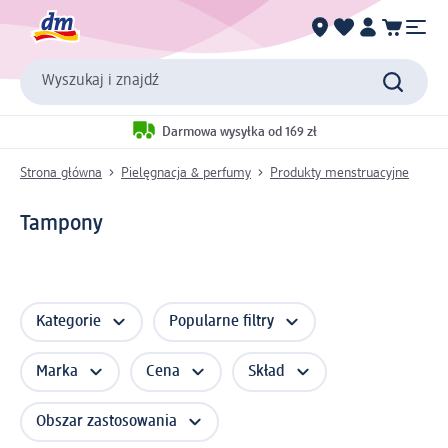
Wyszukaj i znajdź
Darmowa wysyłka od 169 zł
Strona główna
Pielęgnacja & perfumy
Produkty menstruacyjne
Tampony
Kategorie
Popularne filtry
Marka
Cena
Skład
Obszar zastosowania