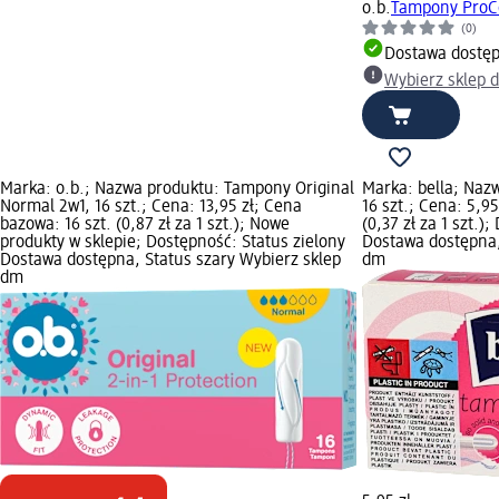
o.b.
Tampony ProCo
(0)
Dostawa dostę
Wybierz sklep 
Marka: o.b.; Nazwa produktu: Tampony Original
Marka: bella; Naz
Normal 2w1, 16 szt.; Cena: 13,95 zł; Cena
16 szt.; Cena: 5,9
bazowa: 16 szt. (0,87 zł za 1 szt.); Nowe
(0,37 zł za 1 szt.)
produkty w sklepie; Dostępność: Status zielony
Dostawa dostępna,
Dostawa dostępna, Status szary Wybierz sklep
dm
dm