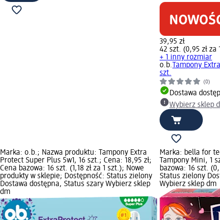
39,95 zł
42 szt. (0,95 zł za 
+ 1 inny rozmiar
o.b.
Tampony Extra
szt.
(0)
Dostawa dostę
Wybierz sklep 
Marka: o.b.; Nazwa produktu: Tampony Extra
Marka: bella for 
Protect Super Plus 5w1, 16 szt.; Cena: 18,95 zł;
Tampony Mini, 1 sz
Cena bazowa: 16 szt. (1,18 zł za 1 szt.); Nowe
bazowa: 16 szt. (0,
produkty w sklepie; Dostępność: Status zielony
Status zielony Do
Dostawa dostępna, Status szary Wybierz sklep
Wybierz sklep dm
dm