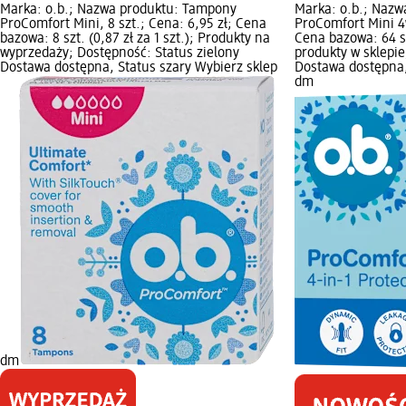
Marka: o.b.; Nazwa produktu: Tampony
Marka: o.b.; Naz
ProComfort Mini, 8 szt.; Cena: 6,95 zł; Cena
ProComfort Mini 4w
bazowa: 8 szt. (0,87 zł za 1 szt.); Produkty na
Cena bazowa: 64 sz
wyprzedaży; Dostępność: Status zielony
produkty w sklepie
Dostawa dostępna, Status szary Wybierz sklep
Dostawa dostępna,
dm
dm