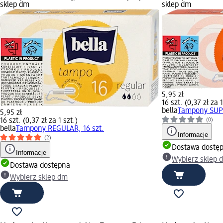
sklep dm
sklep dm
5,95 zł
16 szt. (0,37 zł za 1
bella
Tampony SUPE
5,95 zł
16 szt. (0,37 zł za 1 szt.)
(0)
bella
Tampony REGULAR, 16 szt.
Informacje
(2)
Dostawa dostę
Informacje
Wybierz sklep 
Dostawa dostępna
Wybierz sklep dm