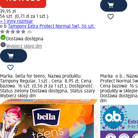
39,95 zł
56 szt. (0,71 zł za 1 szt.)
+ 1 inny rozmiar
o.b.
Tampony Extra Protect Normal 5w1, 56 szt.
(0)
Dostawa dostępna
Wybierz sklep dm
Marka: bella for teens; Nazwa produktu:
Marka: o.b.; Nazw
Tampony Regular, 1 szt.; Cena: 8,95 zł; Cena
Protect Normal 5w1
bazowa: 16 szt. (0,56 zł za 1 szt.); Dostępność:
Cena bazowa: 16 szt
Status zielony Dostawa dostępna, Status szary
produkty w sklepie
Wybierz sklep dm
Dostawa dostępna,
dm