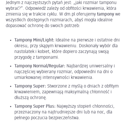
Jednym z najczęstszych pytań jest: „jaki rozmiar tamponu
wybrać?”. Odpowiedź zależy od obfitości krwawienia, która
zmienia się w trakcie cyklu. W dm.pl oferujemy
tampony
we
wszystkich dostępnych rozmiarach, abyś mogła idealnie
dopasować ochronę do swoich potrzeb:
Tampony Mini/Light:
Idealne na pierwsze i ostatnie dni
okresu, przy skąpym krwawieniu. Doskonały wybór dla
nastolatek i kobiet, które dopiero zaczynają swoją
przygodę z tamponami.
Tampony Normal/Regular:
Najbardziej uniwersalny i
najczęściej wybierany rozmiar, odpowiedni na dni o
umiarkowanej intensywności krwawienia.
Tampony Super:
Stworzone z myślą o dniach z obfitym
krwawieniem, zapewniają maksymalną chłonność i
dłuższą ochronę.
Tampony Super Plus:
Najwyższy stopień chłonności,
przeznaczony na najtrudniejsze dni lub na noc, dla
pełnego poczucia bezpieczeństwa.