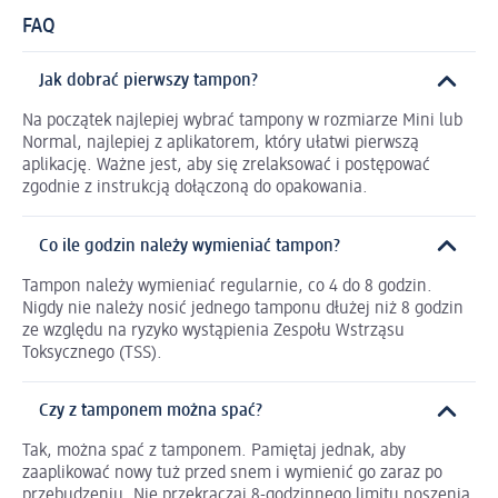
FAQ
Jak dobrać pierwszy tampon?
Na początek najlepiej wybrać tampony w rozmiarze Mini lub
Normal, najlepiej z aplikatorem, który ułatwi pierwszą
aplikację. Ważne jest, aby się zrelaksować i postępować
zgodnie z instrukcją dołączoną do opakowania.
Co ile godzin należy wymieniać tampon?
Tampon należy wymieniać regularnie, co 4 do 8 godzin.
Nigdy nie należy nosić jednego tamponu dłużej niż 8 godzin
ze względu na ryzyko wystąpienia Zespołu Wstrząsu
Toksycznego (TSS).
Czy z tamponem można spać?
Tak, można spać z tamponem. Pamiętaj jednak, aby
zaaplikować nowy tuż przed snem i wymienić go zaraz po
przebudzeniu. Nie przekraczaj 8-godzinnego limitu noszenia.