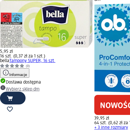
5,95 zł
16 szt. (0,37 zł za 1 szt.)
bella
Tampony SUPER, 16 szt.
(0)
Informacje
Dostawa dostępna
Wybierz sklep dm
39,95 zł
64 szt. (0,62 zł za 
+ 3 inne rozmiary