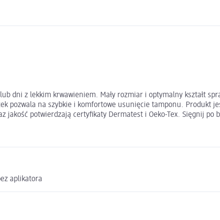
lub dni z lekkim krwawieniem. Mały rozmiar i optymalny kształt spra
ek pozwala na szybkie i komfortowe usunięcie tamponu. Produkt je
 jakość potwierdzają certyfikaty Dermatest i Oeko-Tex. Sięgnij po b
ez aplikatora