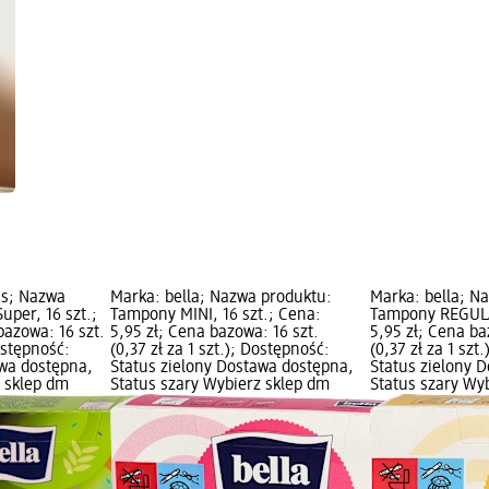
ns; Nazwa
Marka: bella; Nazwa produktu:
Marka: bella; N
per, 16 szt.;
Tampony MINI, 16 szt.; Cena:
Tampony REGULA
bazowa: 16 szt.
5,95 zł; Cena bazowa: 16 szt.
5,95 zł; Cena ba
Dostępność:
(0,37 zł za 1 szt.); Dostępność:
(0,37 zł za 1 szt
awa dostępna,
Status zielony Dostawa dostępna,
Status zielony 
z sklep dm
Status szary Wybierz sklep dm
Status szary Wy