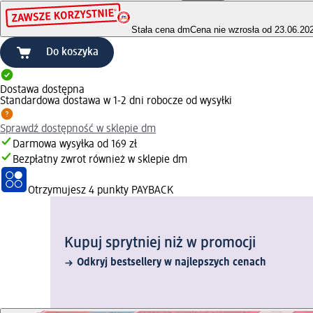
Stała cena dm
Cena nie wzrosła od 23.06.20
Do koszyka
Dostawa dostępna
Standardowa dostawa w 1-2 dni robocze od wysyłki
Sprawdź dostępność w sklepie dm
Darmowa wysyłka od 169 zł
Bezpłatny zwrot również w sklepie dm
Otrzymujesz
4 punkty PAYBACK
Kupuj sprytniej niż w promocji
Odkryj bestsellery w najlepszych cenach