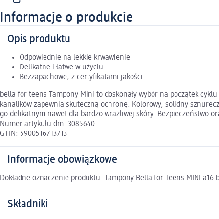
Informacje o produkcie
Opis produktu
Odpowiednie na lekkie krwawienie
Delikatne i łatwe w użyciu
Bezzapachowe, z certyfikatami jakości
bella for teens Tampony Mini to doskonały wybór na początek cyklu 
kanalików zapewnia skuteczną ochronę. Kolorowy, solidny sznurecz
go delikatnym nawet dla bardzo wrażliwej skóry. Bezpieczeństwo oraz
Numer artykułu dm: 3085640
GTIN: 5900516713713
Informacje obowiązkowe
Dokładne oznaczenie produktu: Tampony Bella for Teens MINI a16 b
Składniki