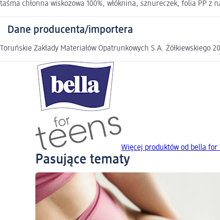
taśma chłonna wiskozowa 100%, włóknina, sznureczek, folia PP z 
Dane producenta/importera
Toruńskie Zakłady Materiałów Opatrunkowych S.A. Żółkiewskiego 2
Więcej produktów od bella for
Pasujące tematy