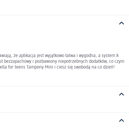
wiają, że aplikacja jest wyjątkowo łatwa i wygodna, a system 8
st bezzapachowy i pozbawiony niepotrzebnych dodatków, co czyni
ella for teens Tampony Mini i ciesz się swobodą na co dzień!