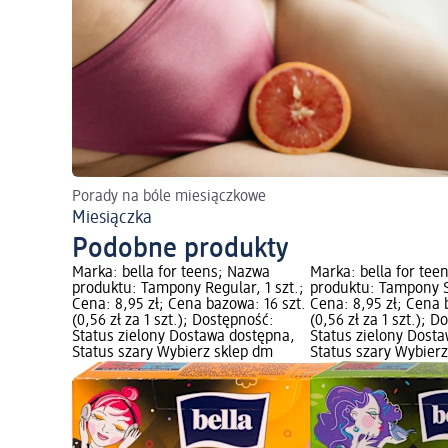
Porady na bóle miesiączkowe
Miesiączka
Podobne produkty
Marka: bella for teens; Nazwa
Marka: bella for tee
produktu: Tampony Regular, 1 szt.;
produktu: Tampony Su
Cena: 8,95 zł; Cena bazowa: 16 szt.
Cena: 8,95 zł; Cena 
(0,56 zł za 1 szt.); Dostępność:
(0,56 zł za 1 szt.); 
Status zielony Dostawa dostępna,
Status zielony Dost
Status szary Wybierz sklep dm
Status szary Wybier