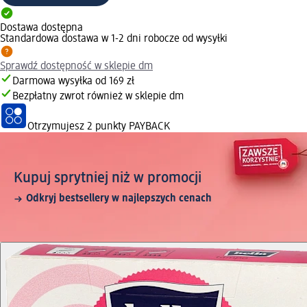
Dostawa dostępna
Standardowa dostawa w 1-2 dni robocze od wysyłki
Sprawdź dostępność w sklepie dm
Darmowa wysyłka od 169 zł
Bezpłatny zwrot również w sklepie dm
Otrzymujesz
2 punkty PAYBACK
Kupuj sprytniej niż w promocji
Odkryj bestsellery w najlepszych cenach