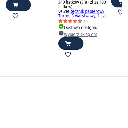
340 listków (3,81 zł za 100
listków)
Velvet
Ręcznik papierowy
Turbo, 3-warstwowy, 1 szt.
(4)
Dostawa dostępna
Wybierz sklep dm