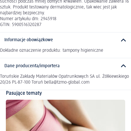
suchości podczas mniej obfitych krwawień. Opakowanie zawiera 16
sztuk. Produkt testowany dermatologicznie, tak wiec jest jak
najbardziej bezpieczny.
Numer artykułu dm: 2945918
GTIN: 5900516320287
Informacje obowiązkowe
Dokładne oznaczenie produktu: tampony higieniczne
Dane producenta/importera
Toruńskie Zakłady Materiałów Opatrunkowych SA ul. Żółkiewskiego
20/26 PL-87-100 Toruń bella@tzmo-global.com
Pasujące tematy