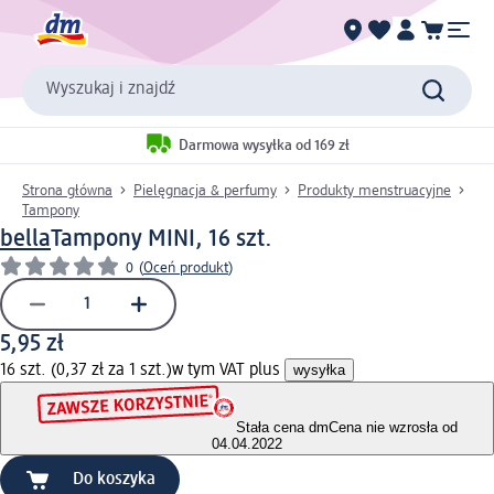
Wyszukaj i znajdź
Darmowa wysyłka od 169 zł
Strona główna
Pielęgnacja & perfumy
Produkty menstruacyjne
Tampony
bella
Tampony MINI, 16 szt.
0
(
Oceń produkt
)
5,95 zł
16 szt. (0,37 zł za 1 szt.)
w tym VAT plus
wysyłka
Stała cena dm
Cena nie wzrosła od
04.04.2022
Do koszyka