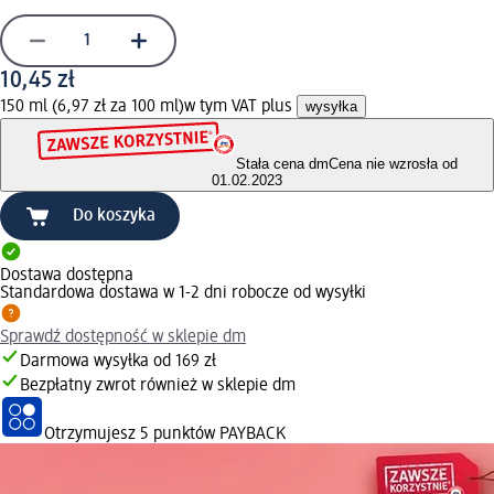
10,45 zł
150 ml (6,97 zł za 100 ml)
w tym VAT plus
wysyłka
Stała cena dm
Cena nie wzrosła od
01.02.2023
Do koszyka
Dostawa dostępna
Standardowa dostawa w 1-2 dni robocze od wysyłki
Sprawdź dostępność w sklepie dm
Darmowa wysyłka od 169 zł
Bezpłatny zwrot również w sklepie dm
Otrzymujesz
5 punktów PAYBACK