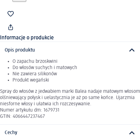
Informacje o produkcie
Opis produktu
O zapachu brzoskwini
Do włosów suchych i matowych
Nie zawiera silikonów
Produkt wegański
Spray do włosów z jedwabiem marki Balea nadaje matowym włosom
olśniewający połysk i uelastycznia je aż po same końce. Ujarzmia
niesforne włosy i ułatwia ich rozczesywanie.
Numer artykułu dm: 1679731
GTIN: 4066447237467
Cechy