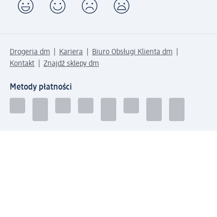
Drogeria dm
Kariera
Biuro Obsługi Klienta dm
Kontakt
Znajdź sklepy dm
Metody płatności
Połącz się z dm
Pobierz aplikację dm: