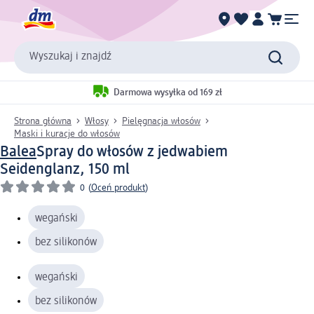
Wyszukaj i znajdź
Darmowa wysyłka od 169 zł
Strona główna
Włosy
Pielęgnacja włosów
Maski i kuracje do włosów
Balea
Spray do włosów z jedwabiem
Seidenglanz, 150 ml
0
(
Oceń produkt
)
wegański
bez silikonów
wegański
bez silikonów