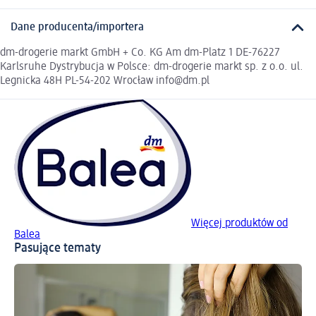
Dane producenta/importera
dm-drogerie markt GmbH + Co. KG Am dm-Platz 1 DE-76227
Karlsruhe Dystrybucja w Polsce: dm-drogerie markt sp. z o.o. ul.
Legnicka 48H PL-54-202 Wrocław info@dm.pl
Więcej produktów od
Balea
Pasujące tematy