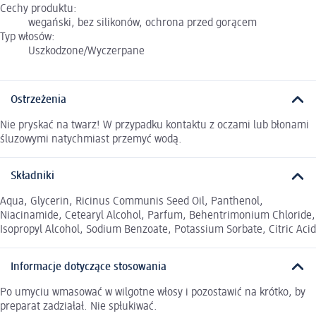
Cechy produktu:
wegański, bez silikonów, ochrona przed gorącem
Typ włosów:
Uszkodzone/Wyczerpane
Ostrzeżenia
Nie pryskać na twarz! W przypadku kontaktu z oczami lub błonami
śluzowymi natychmiast przemyć wodą.
Składniki
Aqua, Glycerin, Ricinus Communis Seed Oil, Panthenol,
Niacinamide, Cetearyl Alcohol, Parfum, Behentrimonium Chloride,
Isopropyl Alcohol, Sodium Benzoate, Potassium Sorbate, Citric Acid
Informacje dotyczące stosowania
Po umyciu wmasować w wilgotne włosy i pozostawić na krótko, by
preparat zadziałał. Nie spłukiwać.