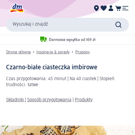
Wyszukaj i znajdź
Darmowa wysyłka od 169 zł
Strona główna
Inspiracje & porady
Przepisy
Czarno-białe ciasteczka imbirowe
Czas przygotowania: 45 minut | Na 40 ciastek | Stopień
trudności: łatwe
Składniki
|
Sposób przygotowania
|
Produkty