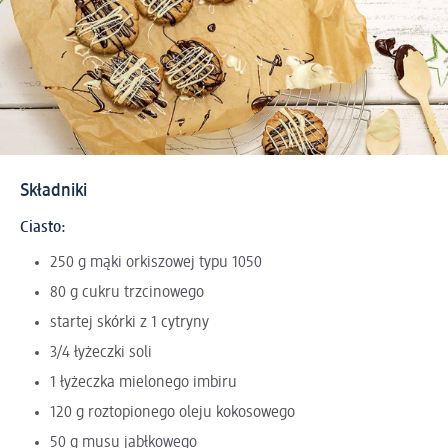
Składniki
Ciasto:
250 g mąki orkiszowej typu 1050
80 g cukru trzcinowego
startej skórki z 1 cytryny
3/4 łyżeczki soli
1 łyżeczka mielonego imbiru
120 g roztopionego oleju kokosowego
50 g musu jabłkowego