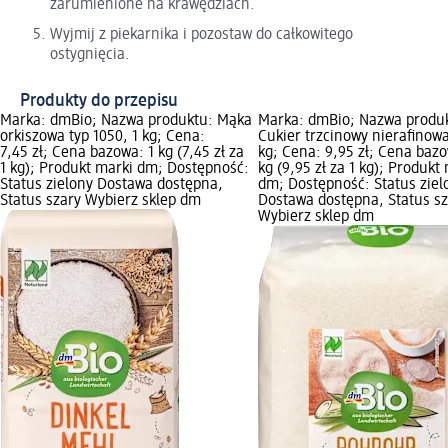
zarumienione na krawędziach.
Wyjmij z piekarnika i pozostaw do całkowitego
ostygnięcia.
Produkty do przepisu
Marka: dmBio; Nazwa produktu: Mąka
Marka: dmBio; Nazwa produ
orkiszowa typ 1050, 1 kg; Cena:
Cukier trzcinowy nierafinowa
7,45 zł; Cena bazowa: 1 kg (7,45 zł za
kg; Cena: 9,95 zł; Cena bazo
1 kg); Produkt marki dm; Dostępność:
kg (9,95 zł za 1 kg); Produkt
Status zielony Dostawa dostępna,
dm; Dostępność: Status ziel
Status szary Wybierz sklep dm
Dostawa dostępna, Status sz
Wybierz sklep dm