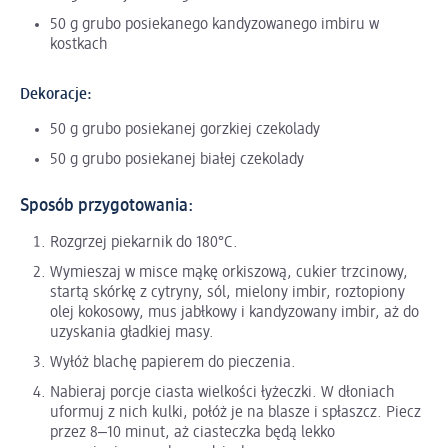
50 g grubo posiekanego kandyzowanego imbiru w
kostkach
Dekoracje:
50 g grubo posiekanej gorzkiej czekolady
50 g grubo posiekanej białej czekolady
Sposób przygotowania:
Rozgrzej piekarnik do 180°C.
Wymieszaj w misce mąkę orkiszową, cukier trzcinowy,
startą skórkę z cytryny, sól, mielony imbir, roztopiony
olej kokosowy, mus jabłkowy i kandyzowany imbir, aż do
uzyskania gładkiej masy.
Wyłóż blachę papierem do pieczenia.
Nabieraj porcje ciasta wielkości łyżeczki. W dłoniach
uformuj z nich kulki, połóż je na blasze i spłaszcz. Piecz
przez 8‒10 minut, aż ciasteczka będą lekko