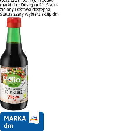
(6,38 zł za 100 ml); Produkt
marki dm; Dostępność: Status
zielony Dostawa dostępna,
Status szary Wybierz sklep dm