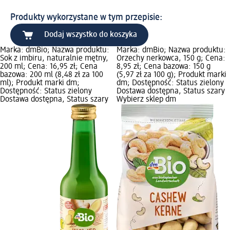
Produkty wykorzystane w tym przepisie:
Dodaj wszystko do koszyka
Marka: dmBio; Nazwa produktu:
Marka: dmBio; Nazwa produktu:
Sok z imbiru, naturalnie mętny,
Orzechy nerkowca, 150 g; Cena:
200 ml; Cena: 16,95 zł; Cena
8,95 zł; Cena bazowa: 150 g
bazowa: 200 ml (8,48 zł za 100
(5,97 zł za 100 g); Produkt marki
ml); Produkt marki dm;
dm; Dostępność: Status zielony
Dostępność: Status zielony
Dostawa dostępna, Status szary
Dostawa dostępna, Status szary
Wybierz sklep dm