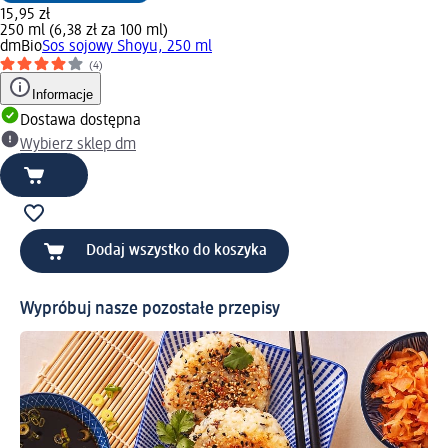
15,95 zł
250 ml (6,38 zł za 100 ml)
dmBio
Sos sojowy Shoyu, 250 ml
(4)
Informacje
Dostawa dostępna
Wybierz sklep dm
Dodaj wszystko do koszyka
Wypróbuj nasze pozostałe przepisy