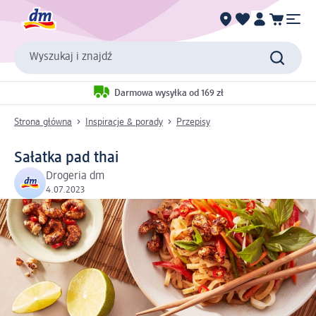
Wyszukaj i znajdź
Darmowa wysyłka od 169 zł
Strona główna
Inspiracje & porady
Przepisy
Sałatka pad thai
Drogeria dm
4.07.2023