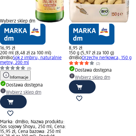
Wybierz sklep dm
16,95 zł
8,95 zł
200 ml (8,48 zł za 100 ml)
150 g (5,97 zł za 100 g)
dmBio
Sok z imbiru, naturalnie
dmBio
Orzechy nerkowca, 150 g
mętny, 200 ml
(2)
(0)
Dostawa dostępna
Informacje
Wybierz sklep dm
Dostawa dostępna
Wybierz sklep dm
Marka: dmBio; Nazwa produktu:
Sos sojowy Shoyu, 250 ml; Cena:
15,95 zł; Cena bazowa: 250 ml