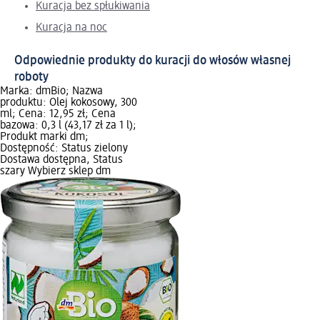
Kuracja bez spłukiwania
Kuracja na noc
Odpowiednie produkty do kuracji do włosów własnej
roboty
Marka: dmBio; Nazwa
produktu: Olej kokosowy, 300
ml; Cena: 12,95 zł; Cena
bazowa: 0,3 l (43,17 zł za 1 l);
Produkt marki dm;
Dostępność: Status zielony
Dostawa dostępna, Status
szary Wybierz sklep dm