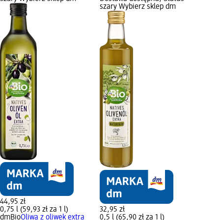
szary Wybierz sklep dm
44,95 zł
0,75 l (59,93 zł za 1 l)
32,95 zł
dmBio
Oliwa z oliwek extra
0,5 l (65,90 zł za 1 l)