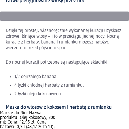
Łatwo pielęgnowane włosy przez noc
Dzięki tej prostej, własnoręcznie wykonanej kuracji uzyskasz
zdrowe, lśniące włosy – i to w przeciągu jednej nocy. Nocną
kurację z herbaty, banana i rumianku możesz nałożyć
wieczorem przed pójściem spać.
Do nocnej kuracji potrzebne są następujące składniki:
1/2 dojrzałego banana,
4 łyżki chłodnej herbaty z rumianku,
2 łyżki oleju kokosowego.
Maska do włosów z kokosem i herbatą z rumianku
Marka: dmBio; Nazwa
produktu: Olej kokosowy, 300
ml; Cena: 12,95 zł; Cena
bazowa: 0,3 l (43,17 zł za 1 l);