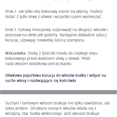
Krok 2: Jak tylko olej kokosowy stanie się płynny, możesz
dodać 2 łyżki oliwy z oliwek i wszystko razem wymieszać.
Krok 3: Gotową mieszankę rozprowadź na długości włosów i
pozostaw na około pół godziny. Następnie dokładnie spłucz
kurację, używając niewielką ilością szamponu.
Wskazówka
: Dodaj 2 łyżeczki miodu do ciepłego oleju
kokosowego przed dodaniem oliwy z oliwek. Miód
nada włosom dodatkową porcję blasku.
Oliwkowo-jogurtowa kuracja do włosów białko i wilgoć na
suche włosy i rozdwajające się końcówki
Suchym i łamliwym włosom brakuje nie tylko nawilżenia, ale
także protein. Struktura naszych włosów składa się z
keratyny, tzw. białka włóknistego. Jeśli włosom brakuje