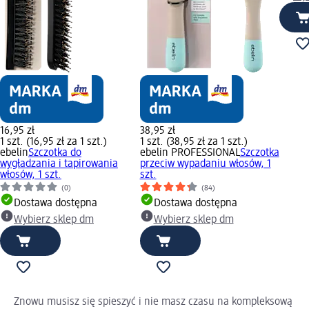
16,95 zł
38,95 zł
1 szt. (16,95 zł za 1 szt.)
1 szt. (38,95 zł za 1 szt.)
ebelin
Szczotka do
ebelin PROFESSIONAL
Szczotka
wygładzania i tapirowania
przeciw wypadaniu włosów, 1
włosów, 1 szt.
szt.
(0)
(84)
Dostawa dostępna
Dostawa dostępna
Wybierz sklep dm
Wybierz sklep dm
Znowu musisz się spieszyć i nie masz czasu na kompleksową