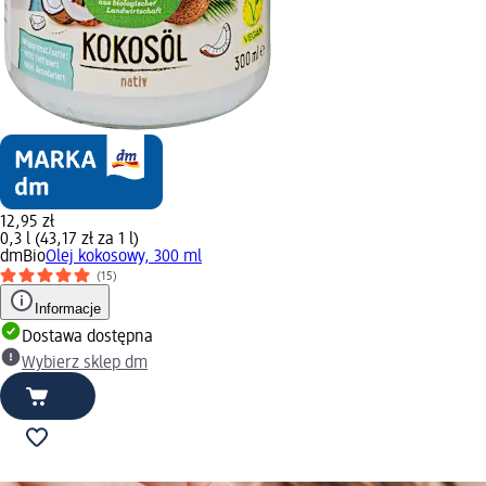
12,95 zł
0,3 l (43,17 zł za 1 l)
dmBio
Olej kokosowy, 300 ml
(15)
Informacje
Dostawa dostępna
Wybierz sklep dm