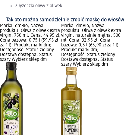
2 łyżeczki oliwy z oliwek.
Tak oto można samodzielnie zrobić maskę do włosów
Marka: dmBio; Nazwa
Marka: dmBio; Nazwa
produktu: Oliwa z oliwek extra
produktu: Oliwa z oliwek extra
virgin, 750 ml; Cena: 44,95 zł;
virgin, naturalnie mętna, 500
Cena bazowa: 0,75 l (59,93 zł
ml; Cena: 32,95 zł; Cena
za 1 l); Produkt marki dm;
bazowa: 0,5 l (65,90 zł za 1 l);
Dostępność: Status zielony
Produkt marki dm;
Dostawa dostępna, Status
Dostępność: Status zielony
szary Wybierz sklep dm
Dostawa dostępna, Status
szary Wybierz sklep dm