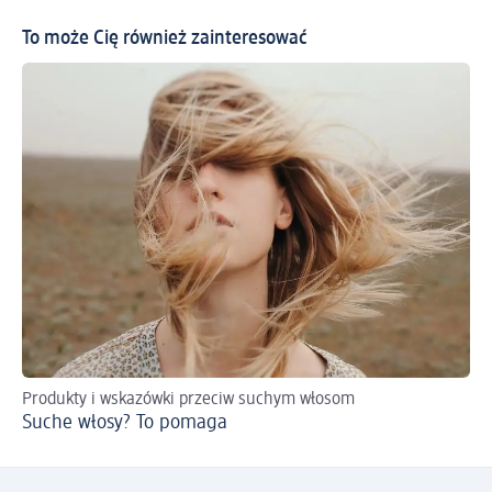
To może Cię również zainteresować
Produkty i wskazówki przeciw suchym włosom
Po
Suche włosy? To pomaga
Co