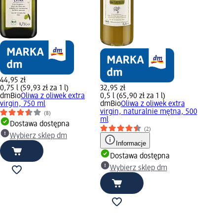
44,95 zł
0,75 l (59,93 zł za 1 l)
32,95 zł
dmBio
Oliwa z oliwek extra
0,5 l (65,90 zł za 1 l)
virgin, 750 ml
dmBio
Oliwa z oliwek extra
virgin, naturalnie mętna, 500
(8)
ml
Dostawa dostępna
(2)
Wybierz sklep dm
Informacje
Dostawa dostępna
Wybierz sklep dm