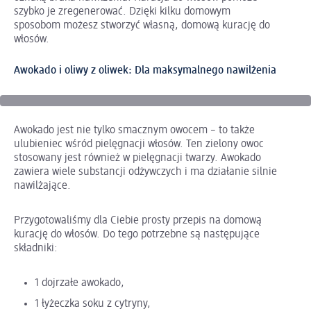
szybko je zregenerować. Dzięki kilku domowym
sposobom możesz stworzyć własną, domową kurację do
włosów.
Awokado i oliwy z oliwek: Dla maksymalnego nawilżenia
Awokado jest nie tylko smacznym owocem – to także
ulubieniec wśród pielęgnacji włosów. Ten zielony owoc
stosowany jest również w pielęgnacji twarzy. Awokado
zawiera wiele substancji odżywczych i ma działanie silnie
nawilżające.
Przygotowaliśmy dla Ciebie prosty przepis na domową
kurację do włosów. Do tego potrzebne są następujące
składniki:
1 dojrzałe awokado,
1 łyżeczka soku z cytryny,