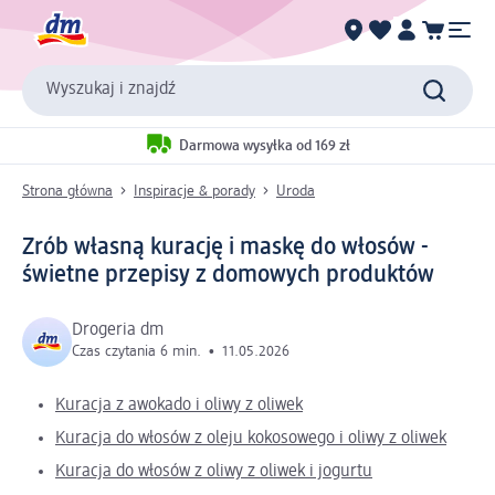
Wyszukaj i znajdź
Darmowa wysyłka od 169 zł
Strona główna
Inspiracje & porady
Uroda
Zrób własną kurację i maskę do włosów -
świetne przepisy z domowych produktów
Drogeria dm
Czas czytania 6 min.
•
11.05.2026
Kuracja z awokado i oliwy z oliwek
Kuracja do włosów z oleju kokosowego i oliwy z oliwek
Kuracja do włosów z oliwy z oliwek i jogurtu