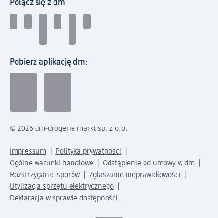
Połącz się z dm
Pobierz aplikację dm:
© 2026 dm-drogerie markt sp. z o.o.
Impressum
Polityka prywatności
Ogólne warunki handlowe
Odstąpienie od umowy w dm
Rozstrzyganie sporów
Zgłaszanie nieprawidłowości
Utylizacja sprzętu elektrycznego
Deklaracja w sprawie dostępności