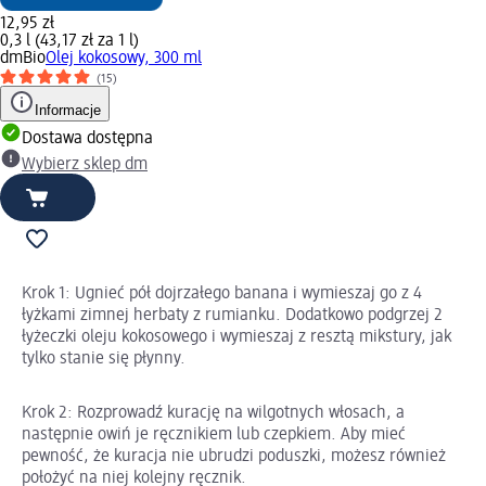
12,95 zł
0,3 l (43,17 zł za 1 l)
dmBio
Olej kokosowy, 300 ml
(15)
Informacje
Dostawa dostępna
Wybierz sklep dm
Krok 1: Ugnieć pół dojrzałego banana i wymieszaj go z 4
łyżkami zimnej herbaty z rumianku. Dodatkowo podgrzej 2
łyżeczki oleju kokosowego i wymieszaj z resztą mikstury, jak
tylko stanie się płynny.
Krok 2: Rozprowadź kurację na wilgotnych włosach, a
następnie owiń je ręcznikiem lub czepkiem. Aby mieć
pewność, że kuracja nie ubrudzi poduszki, możesz również
położyć na niej kolejny ręcznik.