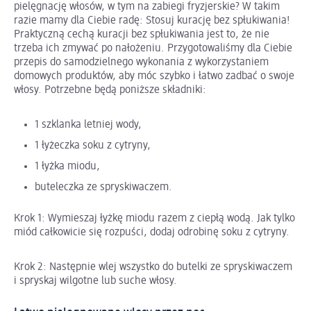
pielęgnację włosów, w tym na zabiegi fryzjerskie? W takim
razie mamy dla Ciebie radę: Stosuj kurację bez spłukiwania!
Praktyczną cechą kuracji bez spłukiwania jest to, że nie
trzeba ich zmywać po nałożeniu. Przygotowaliśmy dla Ciebie
przepis do samodzielnego wykonania z wykorzystaniem
domowych produktów, aby móc szybko i łatwo zadbać o swoje
włosy. Potrzebne będą poniższe składniki:
1 szklanka letniej wody,
1 łyżeczka soku z cytryny,
1 łyżka miodu,
buteleczka ze spryskiwaczem.
Krok 1: Wymieszaj łyżkę miodu razem z ciepłą wodą. Jak tylko
miód całkowicie się rozpuści, dodaj odrobinę soku z cytryny.
Krok 2: Następnie wlej wszystko do butelki ze spryskiwaczem
i spryskaj wilgotne lub suche włosy.