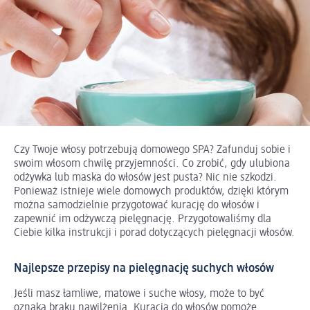
Czy Twoje włosy potrzebują domowego SPA? Zafunduj sobie i
swoim włosom chwilę przyjemności. Co zrobić, gdy ulubiona
odżywka lub maska do włosów jest pusta? Nic nie szkodzi.
Ponieważ istnieje wiele domowych produktów, dzięki którym
można samodzielnie przygotować kurację do włosów i
zapewnić im odżywczą pielęgnację. Przygotowaliśmy dla
Ciebie kilka instrukcji i porad dotyczących pielęgnacji włosów.
Najlepsze przepisy na pielęgnację suchych włosów
Jeśli masz łamliwe, matowe i suche włosy, może to być
oznaką braku nawilżenia. Kuracja do włosów pomoże