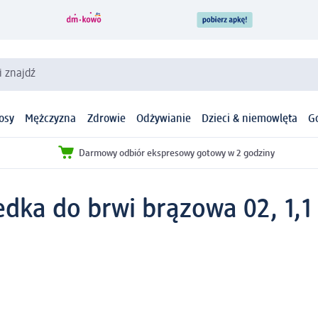
i znajdź
osy
Mężczyzna
Zdrowie
Odżywianie
Dzieci & niemowlęta
G
Darmowy odbiór ekspresowy gotowy w 2 godziny
edka do brwi brązowa 02, 1,1