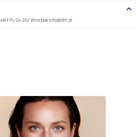
a 48H PL-54-202 Wrocław info@dm.pl