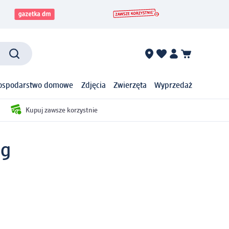
ospodarstwo domowe
Zdjęcia
Zwierzęta
Wyprzedaż
Kupuj zawsze korzystnie
 g