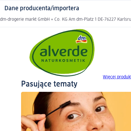
Dane producenta/importera
dm-drogerie markt GmbH + Co. KG Am dm-Platz 1 DE-76227 Karlsruh
Więcej produ
Pasujące tematy