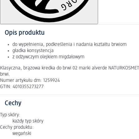
Opis produktu
do wypełnienia, podkreślenia i nadania kształtu brwiom
gładka konsystencja
z odżywczym olejkiem migdałowym
Klasyczna, brązowa kredka do brwi 02 marki alverde NATURKOSMETI
brwi.
Numer artykułu dm: 1259924
GTIN: 4010355273277
Cechy
Typ skóry:
każdy typ skóry
Cechy produktu:
wegański