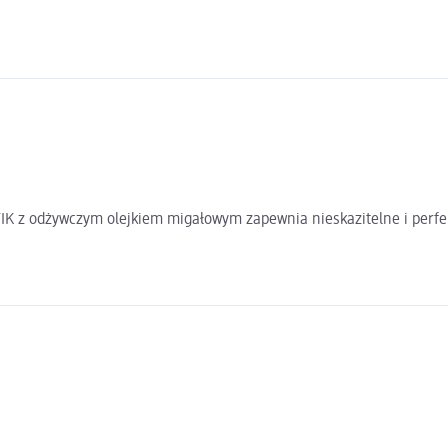
K z odżywczym olejkiem migałowym zapewnia nieskazitelne i perfek