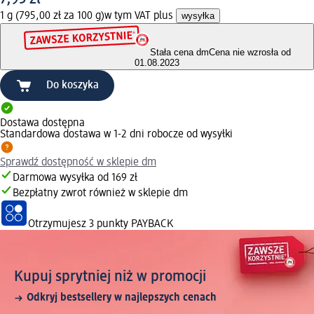
1 g (795,00 zł za 100 g)
w tym VAT plus
wysyłka
Stała cena dm
Cena nie wzrosła od
01.08.2023
Do koszyka
Dostawa dostępna
Standardowa dostawa w 1-2 dni robocze od wysyłki
Sprawdź dostępność w sklepie dm
Darmowa wysyłka od 169 zł
Bezpłatny zwrot również w sklepie dm
Otrzymujesz
3 punkty PAYBACK
Kupuj sprytniej niż w promocji
Odkryj bestsellery w najlepszych cenach