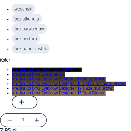
wegański
bez alkoholu
bez parabenów
bez perfum
bez nanocząstek
Kolor
Kredka do brwi Eyebrow Designer 01
Kredka do brwi Designer 02
Kredka do brwi Eyebrow Designer 11 Deep Brown
Kredka do brwi Eyebrow Designer 10 Dark Chocolate Brown
Kredka do brwi Eyebrow Designer 12 Hazelnut Brown
Kredka do brwi Eyebrow Designer 13 Cool Blonde
7,95 zł