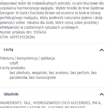
dopasować kolor do indywidualnych potrzeb, co jest kluczowe dla
uzyskania harmonijnego wyglądu. Wybór Kredki do brwi Eyebrow
Designer 10 Dark Chocolate Brown od essence to krok w stronę
perfekcyjnego makijażu, który podkreśli naturalne piękno i doda
pewności siebie. Idealna dla osób, które cenią sobie prostotę i
efektywność w codziennych rytuałach urodowych.
Numer artykułu dm: 1593456
GTIN: 4059729228284
Cechy
Tekstura / konsystencja / aplikacja:
sztyft
Cechy produktu:
bez alkoholu, wegański, bez acetonu, bez perfum, bez
parabenów, bez nanocząstek
Składniki
INGREDIENTS: TALC, HYDROGENATED COCO-GLYCERIDES, MICA,
HYDROGENATED CASTOR OIL, GLYCERYL RICINOLEATE,