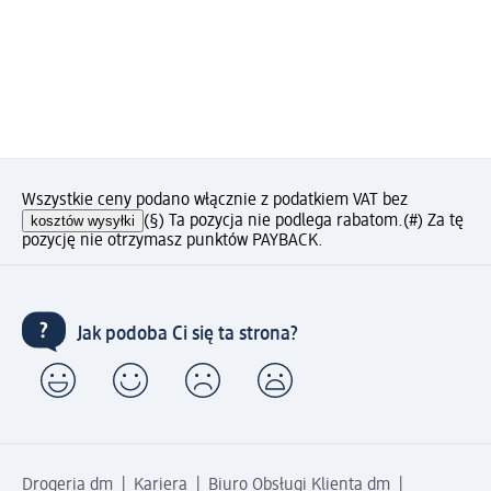
Wszystkie ceny podano włącznie z podatkiem VAT bez
kosztów wysyłki
(§) Ta pozycja nie podlega rabatom.
(#) Za tę
pozycję nie otrzymasz punktów PAYBACK.
Jak podoba Ci się ta strona?
Drogeria dm
Kariera
Biuro Obsługi Klienta dm