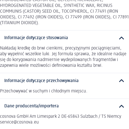
HYDROGENATED VEGETABLE OIL, SYNTHETIC WAX, RICINUS
COMMUNIS (CASTOR) SEED OIL, TOCOPHEROL, CI 77491 (IRON
OXIDES), CI 77492 (IRON OXIDES), CI 77499 (IRON OXIDES), CI 77891
(TITANIUM DIOXIDE).
Informacje dotyczące stosowania
Nakładaj kredkę do brwi cienkimi, precyzyjnymi pociągnięciami,
aby wypełnić wszelkie luki. Jej formuła sprawia, że idealnie nadaje
się do korygowania nadmiernie wydepilowanych fragmentów i
zapewnia wiele możliwości definiowania kształtu brwi.
Informacje dotyczące przechowywania
Przechowywać w suchym i chłodnym miejscu.
Dane producenta/importera
cosnova GmbH Am Limespark 2 DE-65843 Sulzbach / TS Niemcy
service@cosnova.eu