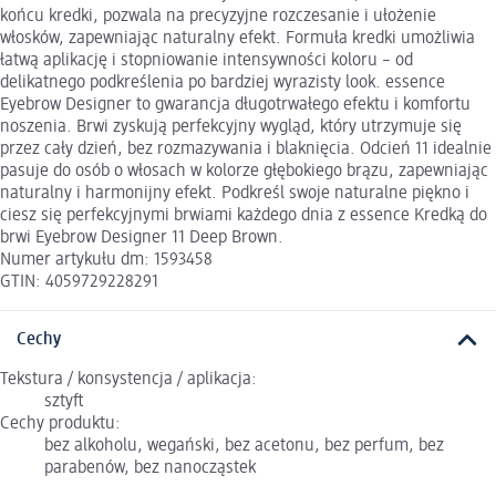
końcu kredki, pozwala na precyzyjne rozczesanie i ułożenie
włosków, zapewniając naturalny efekt. Formuła kredki umożliwia
łatwą aplikację i stopniowanie intensywności koloru – od
delikatnego podkreślenia po bardziej wyrazisty look. essence
Eyebrow Designer to gwarancja długotrwałego efektu i komfortu
noszenia. Brwi zyskują perfekcyjny wygląd, który utrzymuje się
przez cały dzień, bez rozmazywania i blaknięcia. Odcień 11 idealnie
pasuje do osób o włosach w kolorze głębokiego brązu, zapewniając
naturalny i harmonijny efekt. Podkreśl swoje naturalne piękno i
ciesz się perfekcyjnymi brwiami każdego dnia z essence Kredką do
brwi Eyebrow Designer 11 Deep Brown.
Numer artykułu dm: 1593458
GTIN: 4059729228291
Cechy
Tekstura / konsystencja / aplikacja:
sztyft
Cechy produktu:
bez alkoholu, wegański, bez acetonu, bez perfum, bez
parabenów, bez nanocząstek