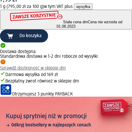
1 g (795,00 zł za 100 g)
w tym VAT plus
wysyłka
Stała cena dm
Cena nie wzrosła od
01.08.2023
Do koszyka
Dostawa dostępna
Standardowa dostawa w 1-2 dni robocze od wysyłki
Sprawdź dostępność w sklepie dm
Darmowa wysyłka od 169 zł
Bezpłatny zwrot również w sklepie dm
Otrzymujesz
3 punkty PAYBACK
Kupuj sprytniej niż w promocji
Odkryj bestsellery w najlepszych cenach