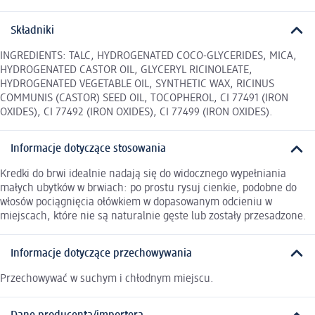
Składniki
INGREDIENTS: TALC, HYDROGENATED COCO-GLYCERIDES, MICA,
HYDROGENATED CASTOR OIL, GLYCERYL RICINOLEATE,
HYDROGENATED VEGETABLE OIL, SYNTHETIC WAX, RICINUS
COMMUNIS (CASTOR) SEED OIL, TOCOPHEROL, CI 77491 (IRON
OXIDES), CI 77492 (IRON OXIDES), CI 77499 (IRON OXIDES).
Informacje dotyczące stosowania
Kredki do brwi idealnie nadają się do widocznego wypełniania
małych ubytków w brwiach: po prostu rysuj cienkie, podobne do
włosów pociągnięcia ołówkiem w dopasowanym odcieniu w
miejscach, które nie są naturalnie gęste lub zostały przesadzone.
Informacje dotyczące przechowywania
Przechowywać w suchym i chłodnym miejscu.