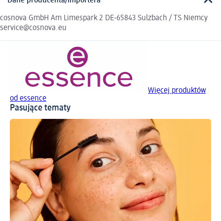
Dane producenta/importera
cosnova GmbH Am Limespark 2 DE-65843 Sulzbach / TS Niemcy
service@cosnova.eu
Więcej produktów
od essence
Pasujące tematy