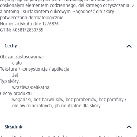
doskonałym elementem codziennego, delikatnego oczyszczania. Z
alantoiną i surfakantem cukrowym. Łagodność dla skóry
potwierdzona dermatologicznie.
Numer artykułu dm: 1276836
GTIN: 4058172830785
Cechy
Obszar zastosowania:
ciało
Tekstura / konsystencja / aplikacja:
żel
Typ skóry:
wrażliwa/delikatna
Cechy produktu:
wegański, bez barwników, bez parabenów, bez parafiny /
olejów mineralnych, ph neutralne dla skóry
Składniki