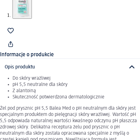
Informacje o produkcie
Opis produktu
Do skóry wrażliwej
pH 5,5 neutralne dla skóry
Z alantoiną
Skuteczność potwierdzona dermatologicznie
Żel pod prysznic pH 5,5 Balea Med o pH neutralnym dla skóry jest
specjalnym produktem do pielęgnacji skóry wrażliwej. Wartość pH
5,5 odpowiada naturalnej wartości kwaśnego odczynu pH płaszcza
zdrowej skóry. Delikatna receptura żelu pod prysznic o pH
neutralnym dla skóry została opracowana specjalnie z myślą o
częstej kąpieli pod prysznicem. Nawilżająca formuła jest