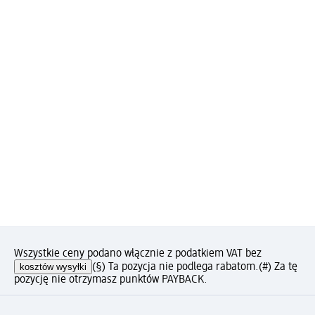
Wszystkie ceny podano włącznie z podatkiem VAT bez
kosztów wysyłki
(§) Ta pozycja nie podlega rabatom.
(#) Za tę
pozycję nie otrzymasz punktów PAYBACK.