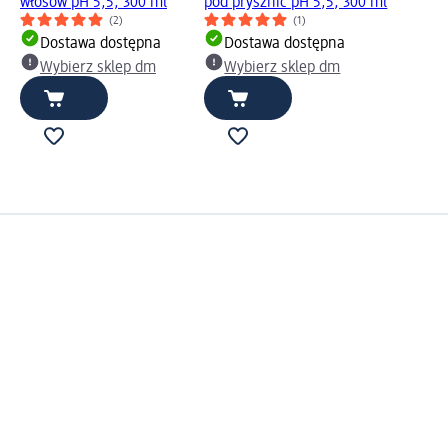
włosów pH 5,5, 300 ml
pod prysznic pH 5,5, 300 ml
(2)
(1)
Dostawa dostępna
Dostawa dostępna
Wybierz sklep dm
Wybierz sklep dm