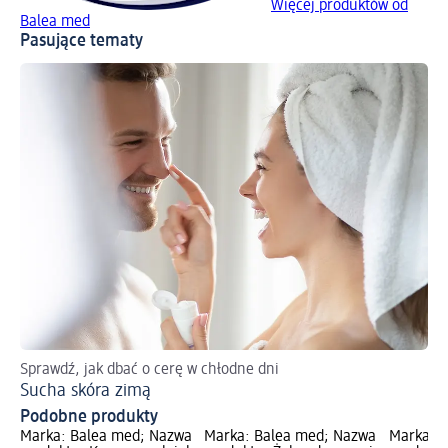
Więcej produktów od
Balea med
Pasujące tematy
Sprawdź, jak dbać o cerę w chłodne dni
7 
Sucha skóra zimą
Pr
Podobne produkty
Marka: Balea med; Nazwa
Marka: Balea med; Nazwa
Marka: 