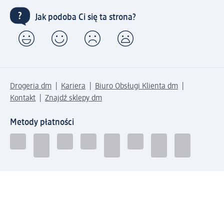
Jak podoba Ci się ta strona?
Drogeria dm
Kariera
Biuro Obsługi Klienta dm
Kontakt
Znajdź sklepy dm
Metody płatności
Połącz się z dm