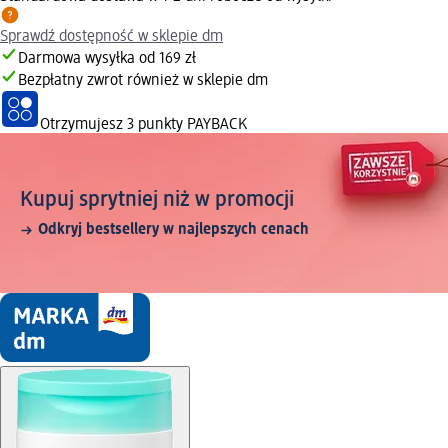
Sprawdź dostępność w sklepie dm
Darmowa wysyłka od 169 zł
Bezpłatny zwrot również w sklepie dm
Otrzymujesz
3 punkty PAYBACK
Kupuj sprytniej niż w promocji
Odkryj bestsellery w najlepszych cenach