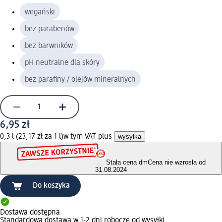
wegański
bez parabenów
bez barwników
pH neutralne dla skóry
bez parafiny / olejów mineralnych
6,95 zł
0,3 l (23,17 zł za 1 l)
w tym VAT plus
wysyłka
Stała cena dm
Cena nie wzrosła od
31.08.2024
Do koszyka
Dostawa dostępna
Standardowa dostawa w 1-2 dni robocze od wysyłki