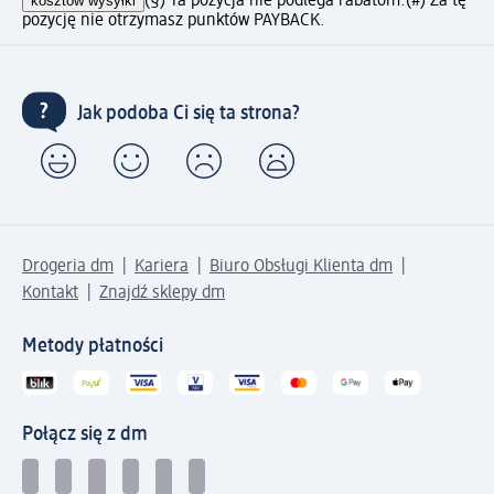
kosztów wysyłki
(§) Ta pozycja nie podlega rabatom.
(#) Za tę
pozycję nie otrzymasz punktów PAYBACK.
Jak podoba Ci się ta strona?
Drogeria dm
Kariera
Biuro Obsługi Klienta dm
Kontakt
Znajdź sklepy dm
Metody płatności
Połącz się z dm