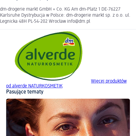
dm-drogerie markt GmbH + Co. KG Am dm-Platz 1 DE-76227
Karlsruhe Dystrybucja w Polsce: dm-drogerie markt sp. z o.o. ul.
Legnicka 48H PL-54-202 Wrocław info@dm.pl
Więcej produktów
od alverde NATURKOSMETIK
Pasujące tematy