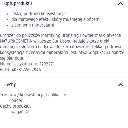
Opis produktu
lekka, pudrowa konsystencja
dla matowego efektu skóry muśniętej słońcem
z cennymi minerałami
Bronzer do policzków Mattifying Bronzing Powder marki alverde
NATURKOSMETIK w kolorze Sunkissed nadaje skórze efekt
muśnięcia słońcem i odpowiednie zmatowienie. Lekka, pudrowa
konsystencja z cennymi minerałami jest łatwa w aplikacji i dobrze
się blenduje.
Numer artykułu dm: 1292271
GTIN: 4058172622946
Cechy
Tekstura / konsystencja / aplikacja:
puder
Cechy produktu:
wegański