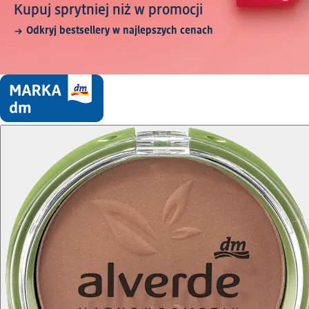
Kupuj sprytniej niż w promocji
Odkryj bestsellery w najlepszych cenach