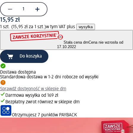
15,95 zł
1 szt. (15,95 zł za 1 szt.)
w tym VAT plus
wysyłka
Stała cena dm
Cena nie wzrosła od
17.10.2022
Do koszyka
Dostawa dostępna
Standardowa dostawa w 1-2 dni robocze od wysyłki
Sprawdź dostępność w sklepie dm
Darmowa wysyłka od 169 zł
Bezpłatny zwrot również w sklepie dm
Otrzymujesz
7 punktów PAYBACK