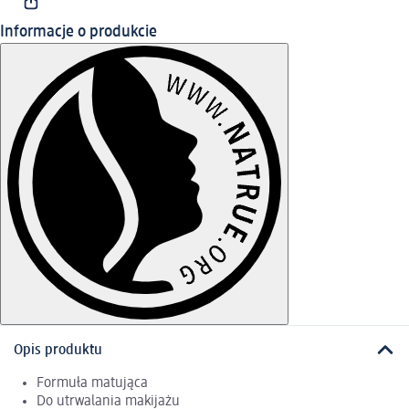
Informacje o produkcie
Opis produktu
Formuła matująca
Do utrwalania makijażu