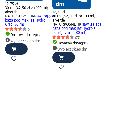
12,75 zł
30 ml (42,50 zł za 100 ml)
alverde
12,75 zł
NATURKOSMETIK
Nawilżająca
30 ml (42,50 zł za 100 ml)
baza pod makijaż Hydro
alverde
Grip, 30 ml
NATURKOSMETIK
Nawilżająca
baza pod makijaż Hydro z
(4)
potrójnym..., 30 ml
Dostawa dostępna
(72)
Wybierz sklep dm
Dostawa dostępna
Wybierz sklep dm