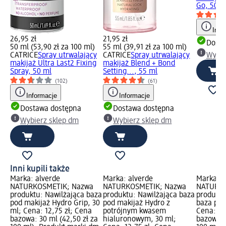
Go, 50 m
Info
26,95 zł
21,95 zł
Dosta
50 ml (53,90 zł za 100 ml)
55 ml (39,91 zł za 100 ml)
CATRICE
Spray utrwalający
CATRICE
Spray utrwalający
Wybie
makijaż Ultra Last2 Fixing
makijaż Blend + Bond
Spray, 50 ml
Setting..., 55 ml
(102)
(61)
Informacje
Informacje
Dostawa dostępna
Dostawa dostępna
Wybierz sklep dm
Wybierz sklep dm
Inni kupili także
Marka: alverde
Marka: alverde
Marka: a
NATURKOSMETIK; Nazwa
NATURKOSMETIK; Nazwa
NATURKO
produktu: Nawilżająca baza
produktu: Nawilżająca baza
produktu
pod makijaż Hydro Grip, 30
pod makijaż Hydro z
baza pod
ml; Cena: 12,75 zł; Cena
potrójnym kwasem
Cena: 16
bazowa: 30 ml (42,50 zł za
hialuronowym, 30 ml;
bazowa: 