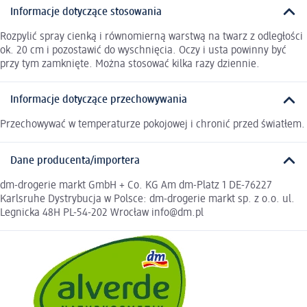
Informacje dotyczące stosowania
Rozpylić spray cienką i równomierną warstwą na twarz z odległości
ok. 20 cm i pozostawić do wyschnięcia. Oczy i usta powinny być
przy tym zamknięte. Można stosować kilka razy dziennie.
Informacje dotyczące przechowywania
Przechowywać w temperaturze pokojowej i chronić przed światłem.
Dane producenta/importera
dm-drogerie markt GmbH + Co. KG Am dm-Platz 1 DE-76227
Karlsruhe Dystrybucja w Polsce: dm-drogerie markt sp. z o.o. ul.
Legnicka 48H PL-54-202 Wrocław info@dm.pl