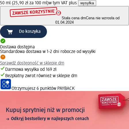
50 ml (25,90 zł za 100 ml)
w tym VAT plus
wysyłka
Stała cena dm
Cena nie wzrosła od
01.04.2024
Do koszyka
Dostawa dostępna
Standardowa dostawa w 1-2 dni robocze od wysyłki
Sprawdź dostępność w sklepie dm
Darmowa wysyłka od 169 zł
Bezpłatny zwrot również w sklepie dm
Otrzymujesz
6 punktów PAYBACK
Kupuj sprytniej niż w promocji
Odkryj bestsellery w najlepszych cenach