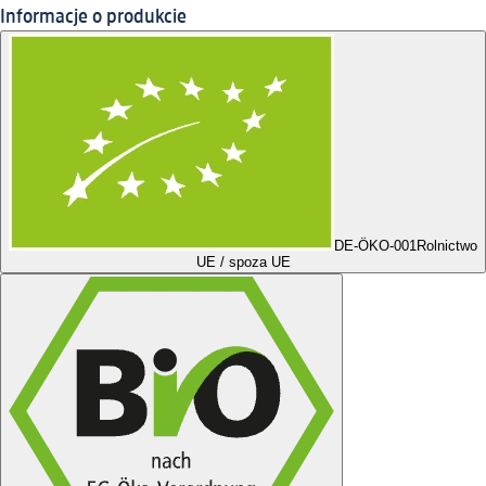
Informacje o produkcie
DE-ÖKO-001
Rolnictwo
UE / spoza UE