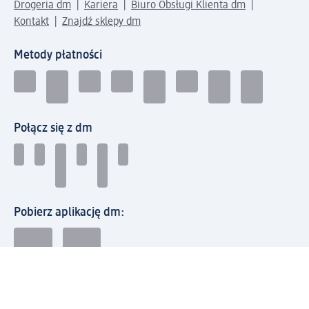
Drogeria dm
Kariera
Biuro Obsługi Klienta dm
Kontakt
Znajdź sklepy dm
Metody płatności
Połącz się z dm
Pobierz aplikację dm:
© 2026 dm-drogerie markt sp. z o.o.