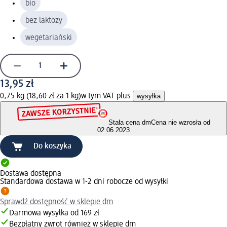
bio
bez laktozy
wegetariański
13,95 zł
0,75 kg (18,60 zł za 1 kg)
w tym VAT plus
wysyłka
Stała cena dm
Cena nie wzrosła od
02.06.2023
Do koszyka
Dostawa dostępna
Standardowa dostawa w 1-2 dni robocze od wysyłki
Sprawdź dostępność w sklepie dm
Darmowa wysyłka od 169 zł
Bezpłatny zwrot również w sklepie dm