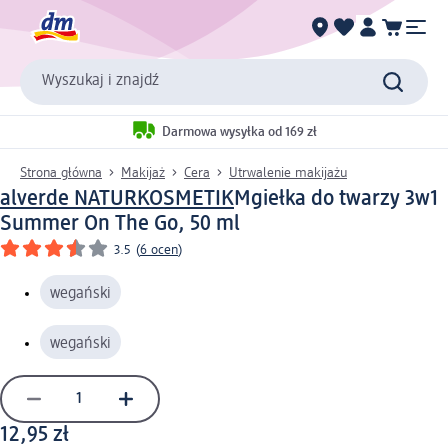
Wyszukaj i znajdź
Darmowa wysyłka od 169 zł
Strona główna
Makijaż
Cera
Utrwalenie makijażu
alverde NATURKOSMETIK
Mgiełka do twarzy 3w1
Summer On The Go, 50 ml
3.5
(
6 ocen
)
wegański
wegański
12,95 zł