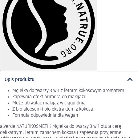
Opis produktu
Mgiełka do twarzy 3 w 1 z letnim kokosowym aromatem
Zapewnia efekt primera do makijażu
Może utrwalać makijaż w ciągu dnia
Z bio aloesem i bio ekstraktem z kokosa
Formuła odpowiednia dla wegan
alverde NATURKOSMETIK Mgiełka do twarzy 3 w 1 otula cerę
delikatnym, letnim zapachem kokosa i zapewnia przyjemne