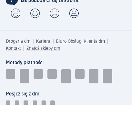
Jak podoba Ci się ta strona?
Drogeria dm
Kariera
Biuro Obsługi Klienta dm
Kontakt
Znajdź sklepy dm
Metody płatności
Połącz się z dm
Pobierz aplikację dm: