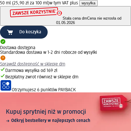
50 ml (25,90 zł za 100 ml)
w tym VAT plus
wysyłka
Stała cena dm
Cena nie wzrosła od
01.05.2026
Do koszyka
Dostawa dostępna
Standardowa dostawa w 1-2 dni robocze od wysyłki
Sprawdź dostępność w sklepie dm
Darmowa wysyłka od 169 zł
Bezpłatny zwrot również w sklepie dm
Otrzymujesz
6 punktów PAYBACK
Kupuj sprytniej niż w promocji
Odkryj bestsellery w najlepszych cenach