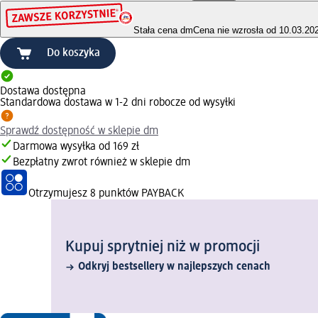
Stała cena dm
Cena nie wzrosła od 10.03.20
Do koszyka
Dostawa dostępna
Standardowa dostawa w 1-2 dni robocze od wysyłki
Sprawdź dostępność w sklepie dm
Darmowa wysyłka od 169 zł
Bezpłatny zwrot również w sklepie dm
Otrzymujesz
8 punktów PAYBACK
Kupuj sprytniej niż w promocji
Odkryj bestsellery w najlepszych cenach