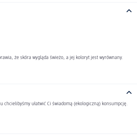
wia, że skóra wygląda świeżo, a jej koloryt jest wyrównany.
u chcielibyśmy ułatwić Ci świadomą (ekologiczną) konsumpcję.