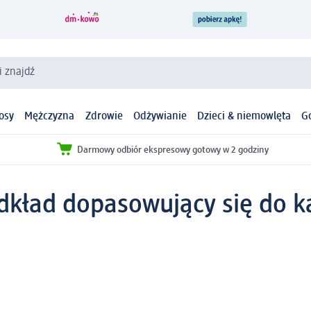
i znajdź
osy
Mężczyzna
Zdrowie
Odżywianie
Dzieci & niemowlęta
G
Darmowy odbiór ekspresowy gotowy w 2 godziny
dkład dopasowujący się do ka