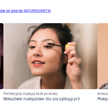
któw od alverde NATURKOSMETIK
Perfekcyjny makijaż krok po kroku
Wskazó
Wskazówki makijażowe dla początkujących
Makij