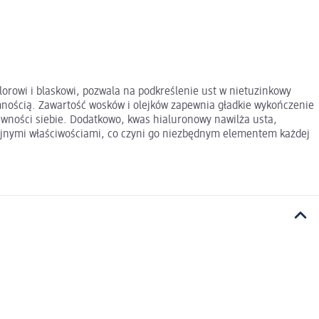
rowi i blaskowi, pozwala na podkreślenie ust w nietuzinkowy
mnością. Zawartość wosków i olejków zapewnia gładkie wykończenie
wności siebie. Dodatkowo, kwas hialuronowy nawilża usta,
acyjnymi właściwościami, co czyni go niezbędnym elementem każdej