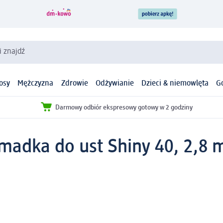
i znajdź
osy
Mężczyzna
Zdrowie
Odżywianie
Dzieci & niemowlęta
G
Darmowy odbiór ekspresowy gotowy w 2 godziny
madka do ust Shiny 40, 2,8 