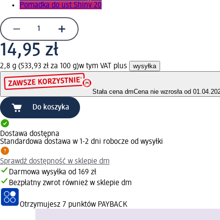
Pomadka do ust Shiny 20
14,95 zł
2,8 g (533,93 zł za 100 g)
w tym VAT plus
wysyłka
Stała cena dm
Cena nie wzrosła od 01.04.20
Do koszyka
Dostawa dostępna
Standardowa dostawa w 1-2 dni robocze od wysyłki
Sprawdź dostępność w sklepie dm
Darmowa wysyłka od 169 zł
Bezpłatny zwrot również w sklepie dm
Otrzymujesz
7 punktów PAYBACK