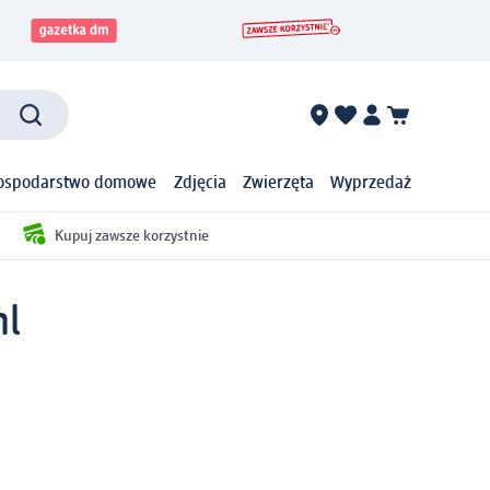
ospodarstwo domowe
Zdjęcia
Zwierzęta
Wyprzedaż
Kupuj zawsze korzystnie
ml