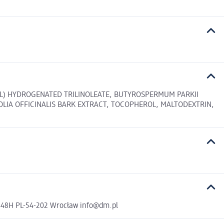
URYL) HYDROGENATED TRILINOLEATE, BUTYROSPERMUM PARKII
OLIA OFFICINALIS BARK EXTRACT, TOCOPHEROL, MALTODEXTRIN,
a 48H PL-54-202 Wrocław info@dm.pl