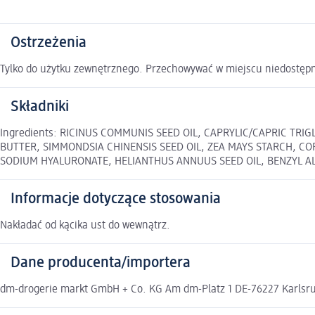
Ostrzeżenia
Tylko do użytku zewnętrznego. Przechowywać w miejscu niedostępn
Składniki
Ingredients: RICINUS COMMUNIS SEED OIL, CAPRYLIC/CAPRIC TR
BUTTER, SIMMONDSIA CHINENSIS SEED OIL, ZEA MAYS STARCH, CO
SODIUM HYALURONATE, HELIANTHUS ANNUUS SEED OIL, BENZYL ALCOHO
Informacje dotyczące stosowania
Nakładać od kącika ust do wewnątrz.
Dane producenta/importera
dm-drogerie markt GmbH + Co. KG Am dm-Platz 1 DE-76227 Karlsruh