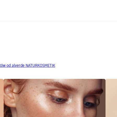
któw od alverde NATURKOSMETIK